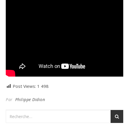
Post Views:
1 498
Par
Philippe Didion