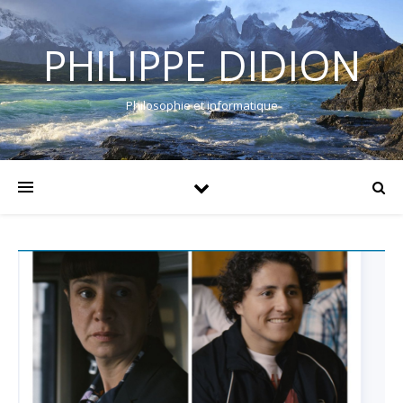
PHILIPPE DIDION
Philosophie et informatique