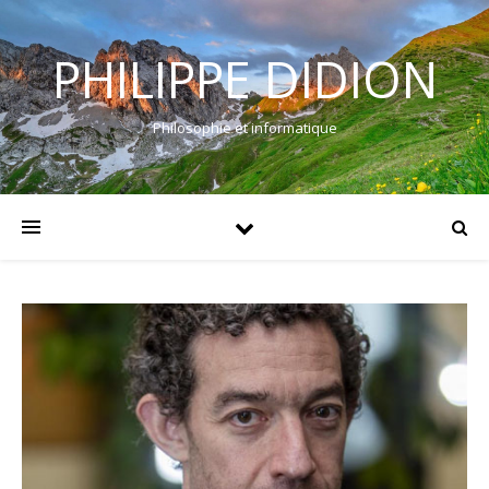
PHILIPPE DIDION
Philosophie et informatique