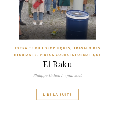
,
EXTRAITS PHILOSOPHIQUES
TRAVAUX DES
,
ÉTUDIANTS
VIDÉOS COURS INFORMATIQUE
El Raku
Philippe Didion
/
3 juin 2026
LIRE LA SUITE