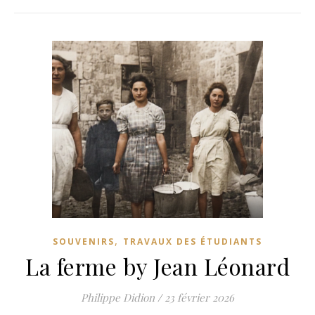
,
SOUVENIRS
TRAVAUX DES ÉTUDIANTS
La ferme by Jean Léonard
Philippe Didion
/
23 février 2026