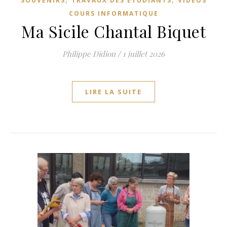
SOUVENIRS
TRAVAUX DES ÉTUDIANTS
VIDÉOS
COURS INFORMATIQUE
Ma Sicile Chantal Biquet
Philippe Didion
/
1 juillet 2026
LIRE LA SUITE