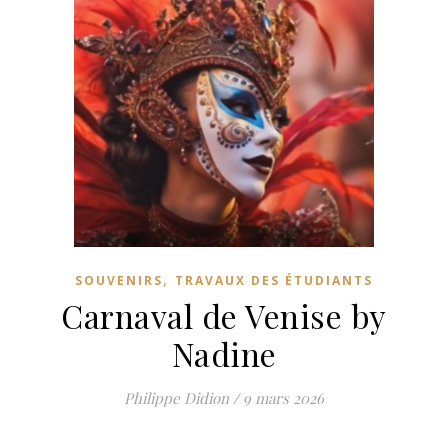
,
SOUVENIRS
TRAVAUX DES ÉTUDIANTS
Carnaval de Venise by
Nadine
Philippe Didion
/
9 mars 2026