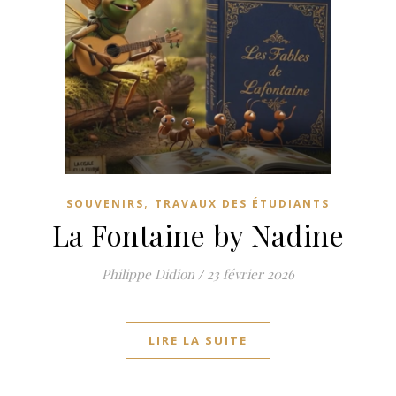
,
SOUVENIRS
TRAVAUX DES ÉTUDIANTS
La Fontaine by Nadine
Philippe Didion
/
23 février 2026
LIRE LA SUITE