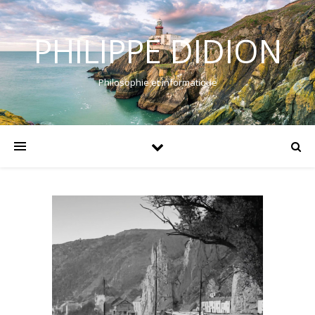
PHILIPPE DIDION
Philosophie et informatique