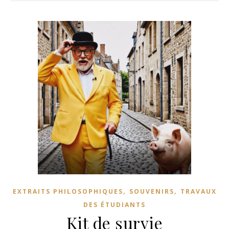
,
,
EXTRAITS PHILOSOPHIQUES
SOUVENIRS
TRAVAUX
DES ÉTUDIANTS
Kit de survie