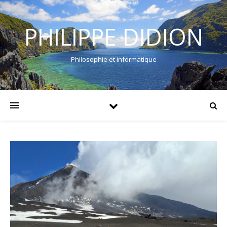
PHILIPPE DIDION
Philosophie et informatique