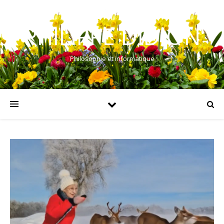
PHILIPPE DIDION
Philosophie et informatique