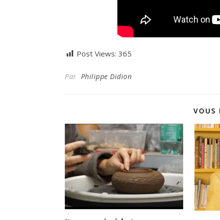
Post Views:
365
Par
Philippe Didion
VOUS 