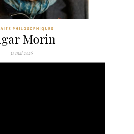
RAITS PHILOSOPHIQUES
gar Morin
31 mai 2026