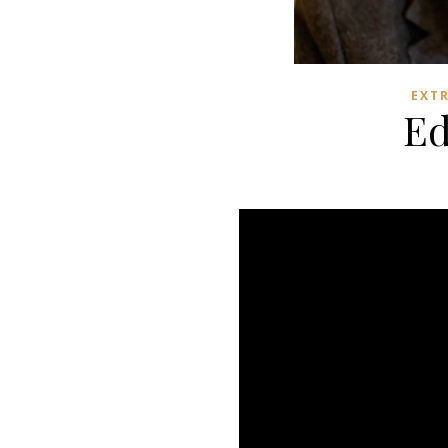
EXT
Ed