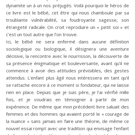
dynamite un à un nos préjugés. Voilà pourquoi le héros de
ce livre est le bébé, cet être qui nous chamboule par sa
troublante vulnérabilité, sa foudroyante sagesse, son
étrangeté radicale. On croit reproduire un « petit soi » et
c’est un tout autre que l’on trouve.
Ici, le bébé ne sera enfermé dans aucune définition
sociologique ou biologique, il désignera une aventure
décisive, la rencontre avec le nourrisson, la découverte de
sa présence énigmatique et bouleversante, avant qu’il ne
commence à avoir des attitudes prévisibles, des gestes
attendus. L’enfant plus âgé nous intéressera en tant qu’il
se rattache encore à ce moment si fondateur, qui ne laisse
rien en place. Depuis que je suis père, je l’ai vérifié mille
fois, et je voudrais en témoigner à partir de mon
expérience. De même que mon précédent livre saluait des
femmes et des hommes qui avaient porté le « courage de
la nuance » sans jamais en faire une théorie, de même ce
nouvel essai rompt avec une tradition qui envisage l’enfant