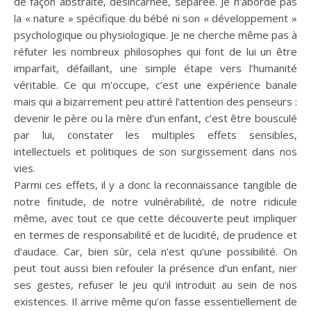
de façon abstraite, désincarnée, séparée. Je n’aborde pas
la « nature » spécifique du bébé ni son « développement »
psychologique ou physiologique. Je ne cherche même pas à
réfuter les nombreux philosophes qui font de lui un être
imparfait, défaillant, une simple étape vers l’humanité
véritable. Ce qui m’occupe, c’est une expérience banale
mais qui a bizarrement peu attiré l’attention des penseurs :
devenir le père ou la mère d’un enfant, c’est être bousculé
par lui, constater les multiples effets sensibles,
intellectuels et politiques de son surgissement dans nos
vies.
Parmi ces effets, il y a donc la reconnaissance tangible de
notre finitude, de notre vulnérabilité, de notre ridicule
même, avec tout ce que cette découverte peut impliquer
en termes de responsabilité et de lucidité, de prudence et
d’audace. Car, bien sûr, cela n’est qu’une possibilité. On
peut tout aussi bien refouler la présence d’un enfant, nier
ses gestes, refuser le jeu qu’il introduit au sein de nos
existences. Il arrive même qu’on fasse essentiellement de