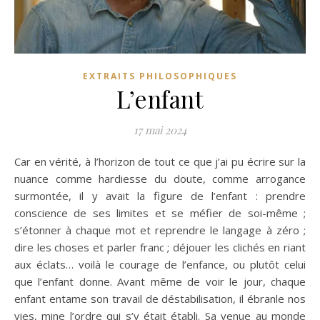
EXTRAITS PHILOSOPHIQUES
L’enfant
17 mai 2024
Car en vérité, à l’horizon de tout ce que j’ai pu écrire sur la
nuance comme hardiesse du doute, comme arrogance
surmontée, il y avait la figure de l’enfant : prendre
conscience de ses limites et se méfier de soi-même ;
s’étonner à chaque mot et reprendre le langage à zéro ;
dire les choses et parler franc ; déjouer les clichés en riant
aux éclats… voilà le courage de l’enfance, ou plutôt celui
que l’enfant donne. Avant même de voir le jour, chaque
enfant entame son travail de déstabilisation, il ébranle nos
vies, mine l’ordre qui s’y était établi. Sa venue au monde