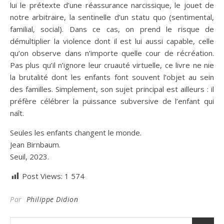
lui le prétexte d’une réassurance narcissique, le jouet de
notre arbitraire, la sentinelle d’un statu quo (sentimental,
familial, social). Dans ce cas, on prend le risque de
démultiplier la violence dont il est lui aussi capable, celle
qu’on observe dans n’importe quelle cour de récréation.
Pas plus qu’il n’ignore leur cruauté virtuelle, ce livre ne nie
la brutalité dont les enfants font souvent l’objet au sein
des familles. Simplement, son sujet principal est ailleurs : il
préfère célébrer la puissance subversive de l’enfant qui
naît.
Seules les enfants changent le monde.
Jean Birnbaum.
Seuil, 2023.
Post Views:
1 574
Par
Philippe Didion