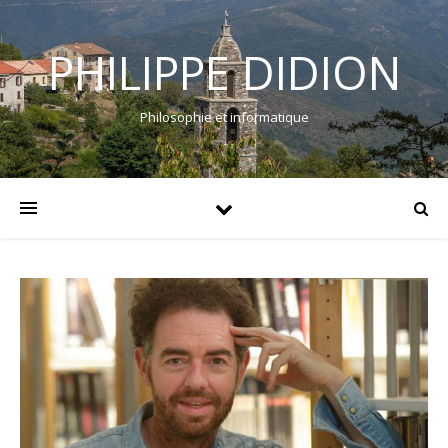
PHILIPPE DIDION
Philosophie et informatique