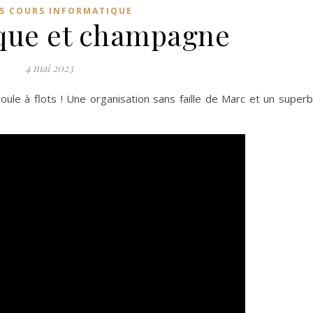
S COURS INFORMATIQUE
que et champagne
4 mai 2023
le à flots ! Une organisation sans faille de Marc et un super