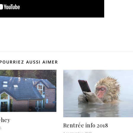
POURRIEZ AUSSI AIMER
Ohey
Rentrée info 2018
5