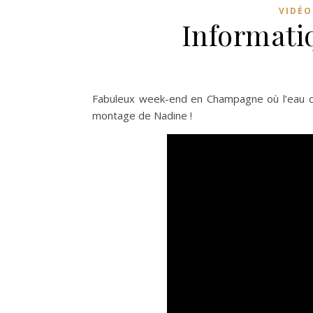
VIDÉO
Informati
Fabuleux week-end en Champagne où l’eau cou
montage de Nadine !