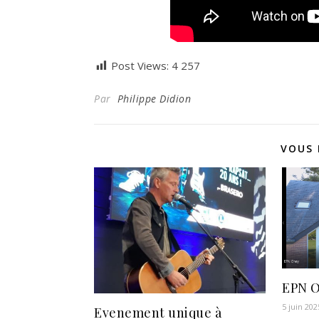
Post Views:
4 257
Par
Philippe Didion
VOUS 
EPN 
5 juin 202
Evenement unique à