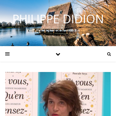
PHILIPPE DIDION
Philosophie et informatique