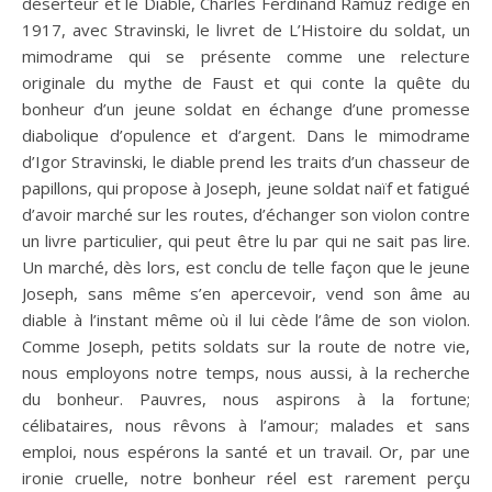
déserteur et le Diable, Charles Ferdinand Ramuz rédige en
1917, avec Stravinski, le livret de L’Histoire du soldat, un
mimodrame qui se présente comme une relecture
originale du mythe de Faust et qui conte la quête du
bonheur d’un jeune soldat en échange d’une promesse
diabolique d’opulence et d’argent. Dans le mimodrame
d’Igor Stravinski, le diable prend les traits d’un chasseur de
papillons, qui propose à Joseph, jeune soldat naïf et fatigué
d’avoir marché sur les routes, d’échanger son violon contre
un livre particulier, qui peut être lu par qui ne sait pas lire.
Un marché, dès lors, est conclu de telle façon que le jeune
Joseph, sans même s’en apercevoir, vend son âme au
diable à l’instant même où il lui cède l’âme de son violon.
Comme Joseph, petits soldats sur la route de notre vie,
nous employons notre temps, nous aussi, à la recherche
du bonheur. Pauvres, nous aspirons à la fortune;
célibataires, nous rêvons à l’amour; malades et sans
emploi, nous espérons la santé et un travail. Or, par une
ironie cruelle, notre bonheur réel est rarement perçu