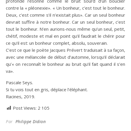
profonde résonne comme le bruit sourd d’un bouclier
contre la « pléonexie». « Un bonheur, c’est tout le bonheur.
Deux, c’est comme s’il n’existait plus». Car un seul bonheur
devrait suffire à notre bonheur. Car un seul bonheur, c’est
tout le bonheur. N’en aurions-nous même qu’un seul, petit,
chétif, modeste et mal en point qu’il faudrait le chérir pour
ce qu’il est: un bonheur complet, absolu, souverain.
C’est ce que le poète Jacques Prévert traduisait à sa façon,
avec une mélancolie de début d’automne, lorsqu’il déclarait
qu’« on reconnaît le bonheur au bruit qu’il fait quand il s’en
va».
Pascale Seys.
Si tu vois tout en gris, déplace l’éléphant.
Racines, 2019.
Post Views:
2 105
Par
Philippe Didion