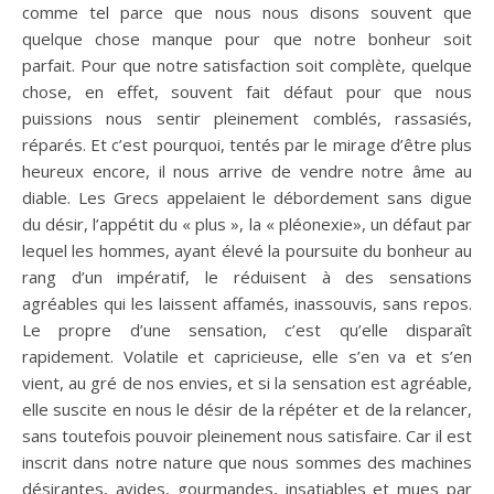
comme tel parce que nous nous disons souvent que
quelque chose manque pour que notre bonheur soit
parfait. Pour que notre satisfaction soit complète, quelque
chose, en effet, souvent fait défaut pour que nous
puissions nous sentir pleinement comblés, rassasiés,
réparés. Et c’est pourquoi, tentés par le mirage d’être plus
heureux encore, il nous arrive de vendre notre âme au
diable. Les Grecs appelaient le débordement sans digue
du désir, l’appétit du « plus », la « pléonexie», un défaut par
lequel les hommes, ayant élevé la poursuite du bonheur au
rang d’un impératif, le réduisent à des sensations
agréables qui les laissent affamés, inassouvis, sans repos.
Le propre d’une sensation, c’est qu’elle disparaît
rapidement. Volatile et capricieuse, elle s’en va et s’en
vient, au gré de nos envies, et si la sensation est agréable,
elle suscite en nous le désir de la répéter et de la relancer,
sans toutefois pouvoir pleinement nous satisfaire. Car il est
inscrit dans notre nature que nous sommes des machines
désirantes, avides, gourmandes, insatiables et mues par