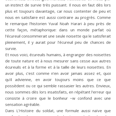
un instinct de survie très puissant. Il nous en faut dès lors
plus et toujours davantage, car nous contenter de peu et
nous en satisfaire est aussi contraire au progrès. Comme
le remarque l’historien Yuval Noah Harari à peu près de
cette façon, métaphorique: dans un monde parfait où
l’écureuil consommerait une seule noisette qui le satisferait
pleinement, il y aurait pour l’écureuil peu de chances de
survie.
Et nous voici, écureuils humains, à engranger des noisettes
de toute nature et à nous mesurer sans cesse aux autres
écureuils et à la forme et à la taille de leurs noisettes. En
avoir plus, c’est comme n’en avoir jamais assez et, quoi
qu’il advienne, en avoir toujours moins que ce que
possèdent ou ce qui semble rassasier les autres. Envieux,
nous sommes dès lors insatisfaits, en répétant l’erreur qui
consiste à croire que le bonheur ~w confond avec une
sensation agréable.
Dans L’Histoire du soldat, une formule aussi naïve que