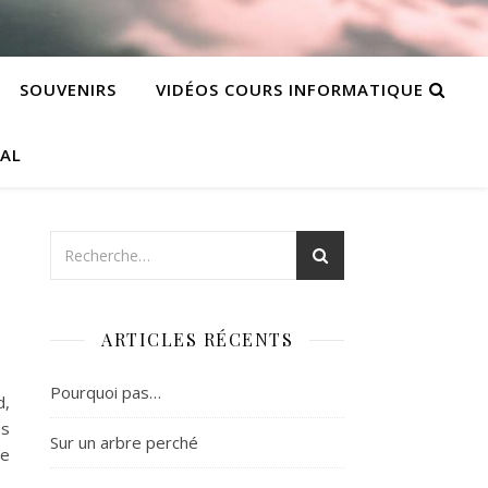
SOUVENIRS
VIDÉOS COURS INFORMATIQUE
CAL
ARTICLES RÉCENTS
Pourquoi pas…
d,
es
Sur un arbre perché
de