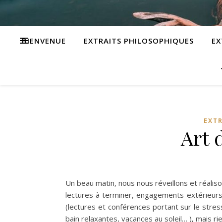
BIENVENUE
EXTRAITS PHILOSOPHIQUES
EX
EXT
Art 
Un beau matin, nous nous réveillons et réalison
lectures à terminer, engagements extérieurs
(lectures et conférences portant sur le stres
bain relaxantes, vacances au soleil… ), mais rien