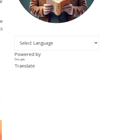
ir
ne
us
Powered by
Translate