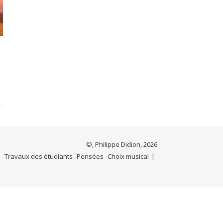
©, Philippe Didion, 2026
e
Travaux des étudiants
Pensées
Choix musical