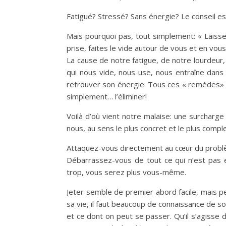
Fatigué? Stressé? Sans énergie? Le conseil es
Mais pourquoi pas, tout simplement: « Laisse
prise, faites le vide autour de vous et en vous
La cause de notre fatigue, de notre lourdeur
qui nous vide, nous use, nous entraîne dans 
retrouver son énergie. Tous ces « remèdes» 
simplement… l’éliminer!
Voilà d’où vient notre malaise: une surcharge e
nous, au sens le plus concret et le plus comp
Attaquez-vous directement au cœur du probl
Débarrassez-vous de tout ce qui n’est pas es
trop, vous serez plus vous-même.
Jeter semble de premier abord facile, mais 
sa vie, il faut beaucoup de connaissance de soi
et ce dont on peut se passer. Qu’il s’agisse de