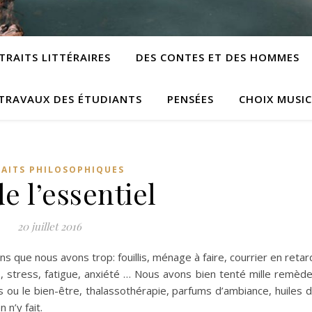
TRAITS LITTÉRAIRES
DES CONTES ET DES HOMMES
TRAVAUX DES ÉTUDIANTS
PENSÉES
CHOIX MUSI
RAITS PHILOSOPHIQUES
de l’essentiel
20 juillet 2016
s que nous avons trop: fouillis, ménage à faire, courrier en retar
, stress, fatigue, anxiété … Nous avons bien tenté mille remèd
s ou le bien-être, thalassothérapie, parfums d’ambiance, huiles 
 n’y fait.