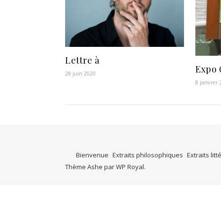
Lettre à
Expo 
28 juin 2020
8 janvier
Bienvenue
Extraits philosophiques
Extraits litt
Thème Ashe par
WP Royal
.