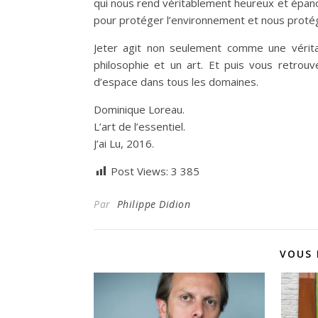
qui nous rend véritablement heureux et épano
pour protéger l’environnement et nous protég
Jeter agit non seulement comme une véritab
philosophie et un art. Et puis vous retrouv
d’espace dans tous les domaines.
Dominique Loreau.
L’art de l’essentiel.
J’ai Lu, 2016.
Post Views:
3 385
Par
Philippe Didion
VOUS 