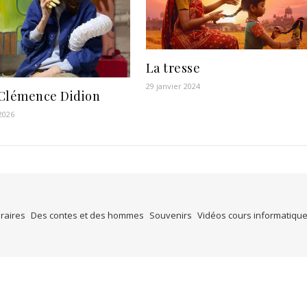
La tresse
29 janvier 2024
Clémence Didion
 2026
éraires
Des contes et des hommes
Souvenirs
Vidéos cours informatiqu