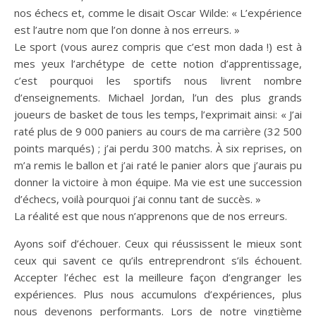
nos échecs et, comme le disait Oscar Wilde: « L’expérience
est l’autre nom que l’on donne à nos erreurs. »
Le sport (vous aurez compris que c’est mon dada !) est à
mes yeux l’archétype de cette notion d’apprentissage,
c’est pourquoi les sportifs nous livrent nombre
d’enseignements. Michael Jordan, l’un des plus grands
joueurs de basket de tous les temps, l’exprimait ainsi: « J’ai
raté plus de 9 000 paniers au cours de ma carrière (32 500
points marqués) ; j’ai perdu 300 matchs. À six reprises, on
m’a remis le ballon et j’ai raté le panier alors que j’aurais pu
donner la victoire à mon équipe. Ma vie est une succession
d’échecs, voilà pourquoi j’ai connu tant de succès. »
La réalité est que nous n’apprenons que de nos erreurs.
Ayons soif d’échouer. Ceux qui réussissent le mieux sont
ceux qui savent ce qu’ils entreprendront s’ils échouent.
Accepter l’échec est la meilleure façon d’engranger les
expériences. Plus nous accumulons d’expériences, plus
nous devenons performants. Lors de notre vingtième