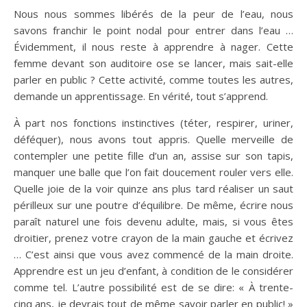
Nous nous sommes libérés de la peur de l’eau, nous
savons franchir le point nodal pour entrer dans l’eau …
Évidemment, il nous reste à apprendre à nager. Cette
femme devant son auditoire ose se lancer, mais sait-elle
parler en public ? Cette activité, comme toutes les autres,
demande un apprentissage. En vérité, tout s’apprend.
À part nos fonctions instinctives (téter, respirer, uriner,
déféquer), nous avons tout appris. Quelle merveille de
contempler une petite fille d’un an, assise sur son tapis,
manquer une balle que l’on fait doucement rouler vers elle.
Quelle joie de la voir quinze ans plus tard réaliser un saut
périlleux sur une poutre d’équilibre. De même, écrire nous
paraît naturel une fois devenu adulte, mais, si vous êtes
droitier, prenez votre crayon de la main gauche et écrivez
… C’est ainsi que vous avez commencé de la main droite.
Apprendre est un jeu d’enfant, à condition de le considérer
comme tel. L’autre possibilité est de se dire: « À trente-
cinq ans, je devrais tout de même savoir parler en public! »