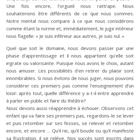
Une fois encore, l’orgueil nous rattrape. Nous
souhaiterions être différents de ce que nous sommes.
Notre mental nous compare à ce que nous considérons
comme étant la norme et, immédiatement, le juge intérieur
nous flagelle: « Je suis inférieur aux autres, je suis nul. »
Quel que soit le domaine, nous devons passer par une
phase d’apprentissage et il nous appartient qu’elle soit
ingrate ou valorisante. Puisque nous avons le choix, autant
nous amuser. Les possibilités d’en retirer du plaisir sont
innombrables. Si nous évitons de nous juger, nous pouvons
considérer ces premiers pas comme l’enseignement d’un
loisir: après tout, quelle différence y a-t-il entre apprendre
à parler en public et faire du théâtre?
Nous devons aussi réapprendre à échouer. Observons cet
enfant qui va faire ses premiers pas, regardons-le se lever
et puis retomber sur ses fesses, se relever et retomber
encore, et encore … Qu’il rie, qu’il boude ou qu’il manifeste
sa frustration, il se relève. Nos succès sont inscrits dans