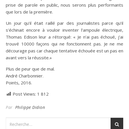
prise de parole en public, nous serons plus performants
que lors de la première.
Un jour qu’il était raillé par des journalistes parce qu’il
s’échinait encore à vouloir inventer l’ampoule électrique,
Thomas Edison leur a rétorqué: « Je n’ai pas échoué, j’ai
trouvé 10000 façons qui ne fonctionnent pas. Je ne me
décourage pas car chaque tentative échouée est un pas en
avant vers la réussite.»
Plus de peur que de mal.
André Charbonnier.
Points, 2016.
Post Views:
1 812
Par
Philippe Didion