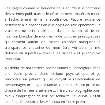
Les sages comme le Bouddha nous soufflent le contraire
des sirènes publicitaires: le désir de biens matériels mène
à l’attachement et à la souffrance. Pauvre existence
restreinte à la possession d’un objet de luxe éphémère! La
vraie vie ne brille-t-elle pas dans la simplicité? Je ne
m’encombre plus de montres ni de voitures prestigieuses
qui forment autant de taches colorées masquant la
transparence cristalline de mon être véritable. Je me
détache du superflu – j’enlève les taches – et je retrouve
mon éclat.
Au début de ma carrière professionnelle, j’enseignais dans
une école proche d’une clinique psychiatrique et je
rencontrai un patient qui se croyait la réincarnation de
personnages prestigieux: Moïse, Robespierre, un pilote de
chasse de l’armée israélienne … Il lisait leur biographie pour
mieux s’imprégner de leur personnalité. Ce jour-là, il était
Josué qui fit pénétrer les Hébreux en Terre promise.