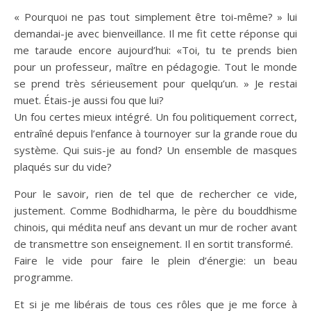
« Pourquoi ne pas tout simplement être toi-même? » lui
demandai-je avec bienveillance. Il me fit cette réponse qui
me taraude encore aujourd’hui: «Toi, tu te prends bien
pour un professeur, maître en pédagogie. Tout le monde
se prend très sérieusement pour quelqu’un. » Je restai
muet. Étais-je aussi fou que lui?
Un fou certes mieux intégré. Un fou politiquement correct,
entraîné depuis l’enfance à tournoyer sur la grande roue du
système. Qui suis-je au fond? Un ensemble de masques
plaqués sur du vide?
Pour le savoir, rien de tel que de rechercher ce vide,
justement. Comme Bodhidharma, le père du bouddhisme
chinois, qui médita neuf ans devant un mur de rocher avant
de transmettre son enseignement. Il en sortit transformé.
Faire le vide pour faire le plein d’énergie: un beau
programme.
Et si je me libérais de tous ces rôles que je me force à