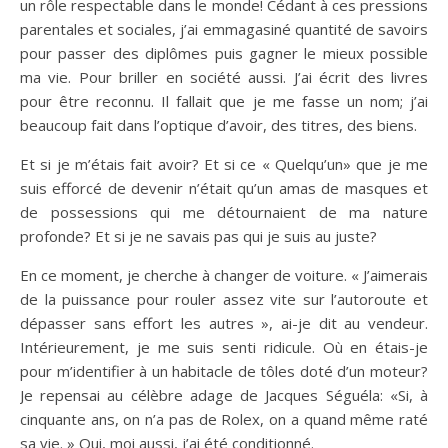
un rôle respectable dans le monde! Cédant à ces pressions
parentales et sociales, j’ai emmagasiné quantité de savoirs
pour passer des diplômes puis gagner le mieux possible
ma vie. Pour briller en société aussi. J’ai écrit des livres
pour être reconnu. Il fallait que je me fasse un nom; j’ai
beaucoup fait dans l’optique d’avoir, des titres, des biens.
Et si je m’étais fait avoir? Et si ce « Quelqu’un» que je me
suis efforcé de devenir n’était qu’un amas de masques et
de possessions qui me détournaient de ma nature
profonde? Et si je ne savais pas qui je suis au juste?
En ce moment, je cherche à changer de voiture. « J’aimerais
de la puissance pour rouler assez vite sur l’autoroute et
dépasser sans effort les autres », ai-je dit au vendeur.
Intérieurement, je me suis senti ridicule. Où en étais-je
pour m’identifier à un habitacle de tôles doté d’un moteur?
Je repensai au célèbre adage de Jacques Séguéla: «Si, à
cinquante ans, on n’a pas de Rolex, on a quand même raté
sa vie. » Oui, moi aussi, j’ai été conditionné.