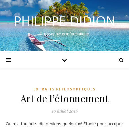
PHILIPPE DIDION
Philosophie et informatique
EXTRAITS PHILOSOPHIQUES
Art de l’étonnement
19 juillet 2016
On m’a toujours dit: deviens quelqu’un! Étudie pour occuper