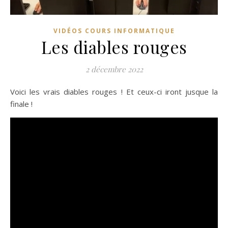
VIDÉOS COURS INFORMATIQUE
Les diables rouges
2 décembre 2022
Voici les vrais diables rouges ! Et ceux-ci iront jusque la
finale !