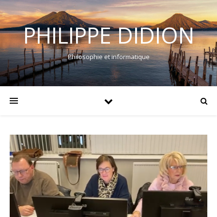
PHILIPPE DIDION
Philosophie et informatique