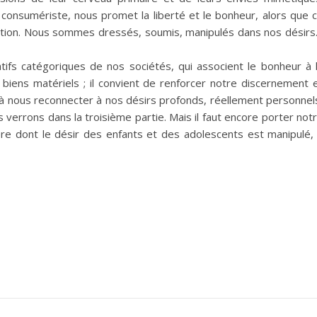
e consumériste, nous promet la liberté et le bonheur, alors que 
ration. Nous sommes dressés, soumis, manipulés dans nos désir
ratifs catégoriques de nos sociétés, qui associent le bonheur à 
s biens matériels ; il convient de renforcer notre discernement 
e à nous reconnecter à nos désirs profonds, réellement personnel
ous verrons dans la troisième partie. Mais il faut encore porter not
ère dont le désir des enfants et des adolescents est manipulé,