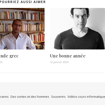
POURRIEZ AUSSI AIMER
nde grec
Une bonne année
25
12 janvier 2024
éraires
Des contes et des hommes
Souvenirs
Vidéos cours informatiqu