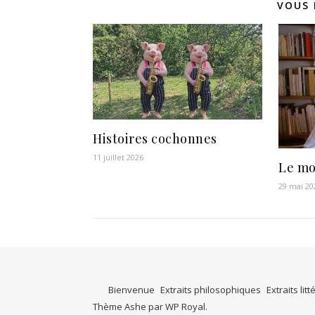
VOUS 
Histoires cochonnes
11 juillet 2026
Le mo
29 mai 20
Bienvenue
Extraits philosophiques
Extraits litt
Thème Ashe par
WP Royal
.