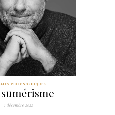
RAITS PHILOSOPHIQUES
nsumérisme
1 décembre 2022