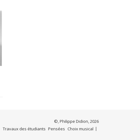
©, Philippe Didion, 2026
e
Travaux des étudiants
Pensées
Choix musical