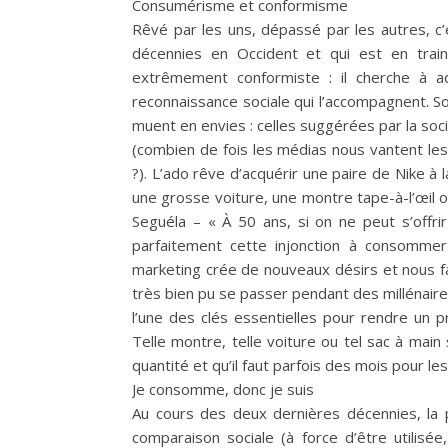
Consumérisme et conformisme
Rêvé par les uns, dépassé par les autres, c’
décennies en Occident et qui est en tra
extrêmement conformiste : il cherche à a
reconnaissance sociale qui l’accompagnent. So
muent en envies : celles suggérées par la soc
(combien de fois les médias nous vantent le
?). L’ado rêve d’acquérir une paire de Nike à 
une grosse voiture, une montre tape-à-l’œil ou
Seguéla – « À 50 ans, si on ne peut s’offr
parfaitement cette injonction à consomme
marketing crée de nouveaux désirs et nous f
très bien pu se passer pendant des millénaires.
l’une des clés essentielles pour rendre un pr
Telle montre, telle voiture ou tel sac à main 
quantité et qu’il faut parfois des mois pour les
Je consomme, donc je suis
Au cours des deux dernières décennies, la 
comparaison sociale (à force d’être utilisé