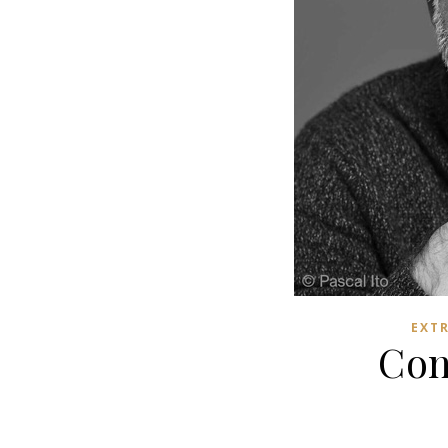
EXT
Co