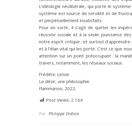
L’idéologie néolibérale, qui porte le systèm
système est source de servilité et de frust
et perpétuellement insatisfaits.
Pour en sortir, il s’agit de quitter les impé
réussite sociale et à la seule jouissance de
notre esprit critique ; et surtout d’apprendr
et à l’élan vital qui les porte. C’est ce que n
attention sur un point préoccupant : la mani
travers, notamment, les réseaux sociaux.
Frédéric Lenoir.
Le désir, une philosophie.
Flammarion, 2022.
Post Views:
2 164
Par
Philippe Didion