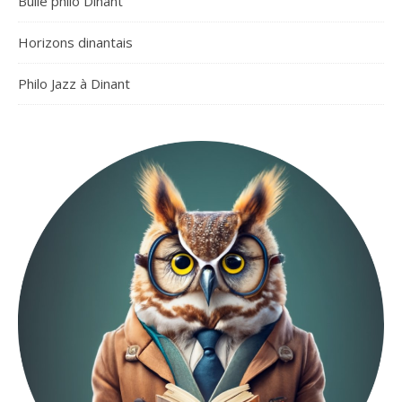
Bulle philo Dinant
Horizons dinantais
Philo Jazz à Dinant