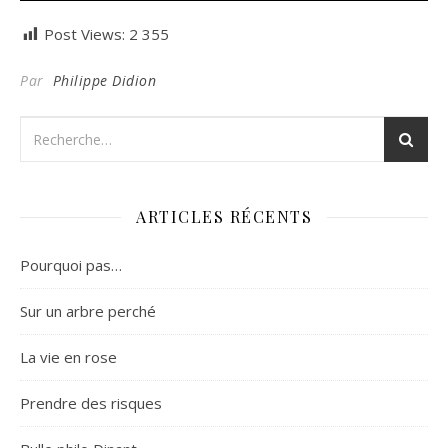
Post Views:
2 355
Par
Philippe Didion
ARTICLES RÉCENTS
Pourquoi pas…
Sur un arbre perché
La vie en rose
Prendre des risques