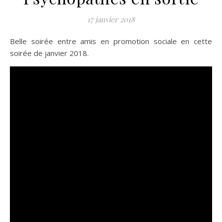
17 janvier 2018
Belle soirée entre amis en promotion sociale en cette
soirée de janvier 2018.