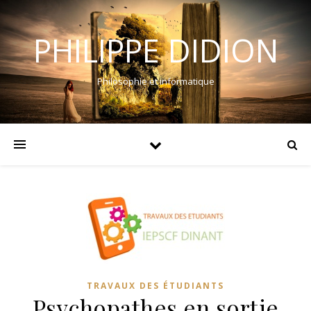
PHILIPPE DIDION
Philosophie et informatique
TRAVAUX DES ÉTUDIANTS
Psychopathes en sortie