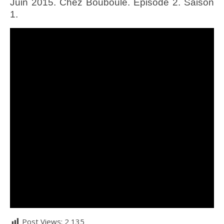
Juin 2015. Chez Bouboule. Episode 2. Saison
1.
Post Views:
2 135