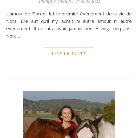
Philippe Didion
/
25 août 2022
L’amour de Florent fut le premier événement de la vie de
Nora. Elle sut qu’il n’y aurait ni autre amour ni autre
événement. Il ne lui arrivait jamais rien. À vingt-cinq ans,
Nora…
LIRE LA SUITE