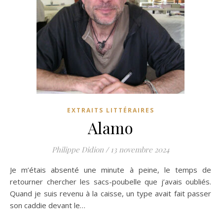
EXTRAITS LITTÉRAIRES
Alamo
Philippe Didion
/
13 novembre 2024
Je m’étais absenté une minute à peine, le temps de
retourner chercher les sacs-poubelle que j’avais oubliés.
Quand je suis revenu à la caisse, un type avait fait passer
son caddie devant le…