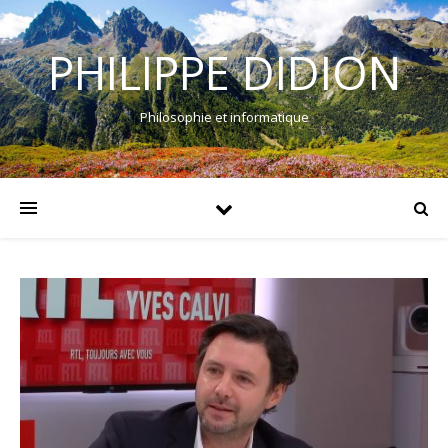
PHILIPPE DIDION
Philosophie et informatique