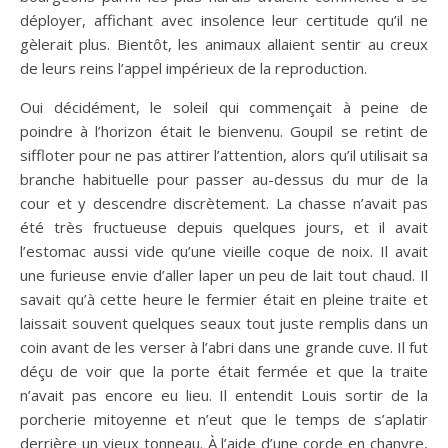
déployer, affichant avec insolence leur certitude qu’il ne
gèlerait plus. Bientôt, les animaux allaient sentir au creux
de leurs reins l’appel impérieux de la reproduction.
Oui décidément, le soleil qui commençait à peine de
poindre à l’horizon était le bienvenu. Goupil se retint de
siffloter pour ne pas attirer l’attention, alors qu’il utilisait sa
branche habituelle pour passer au-dessus du mur de la
cour et y descendre discrètement. La chasse n’avait pas
été très fructueuse depuis quelques jours, et il avait
l’estomac aussi vide qu’une vieille coque de noix. Il avait
une furieuse envie d’aller laper un peu de lait tout chaud. Il
savait qu’à cette heure le fermier était en pleine traite et
laissait souvent quelques seaux tout juste remplis dans un
coin avant de les verser à l’abri dans une grande cuve. Il fut
déçu de voir que la porte était fermée et que la traite
n’avait pas encore eu lieu. Il entendit Louis sortir de la
porcherie mitoyenne et n’eut que le temps de s’aplatir
derrière un vieux tonneau. À l’aide d’une corde en chanvre,