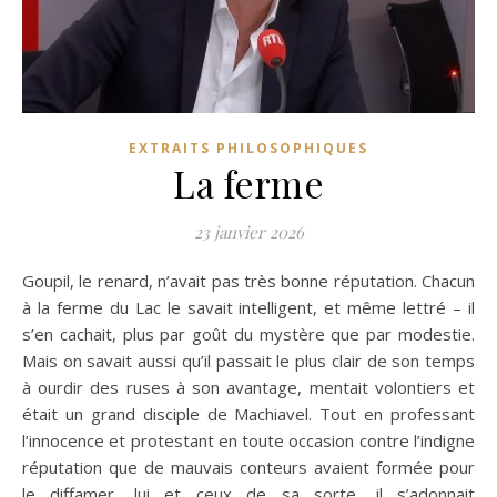
EXTRAITS PHILOSOPHIQUES
La ferme
23 janvier 2026
Goupil, le renard, n’avait pas très bonne réputation. Chacun
à la ferme du Lac le savait intelligent, et même lettré – il
s’en cachait, plus par goût du mystère que par modestie.
Mais on savait aussi qu’il passait le plus clair de son temps
à ourdir des ruses à son avantage, mentait volontiers et
était un grand disciple de Machiavel. Tout en professant
l’innocence et protestant en toute occasion contre l’indigne
réputation que de mauvais conteurs avaient formée pour
le diffamer, lui et ceux de sa sorte, il s’adonnait