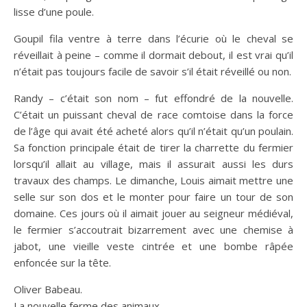
lisse d’une poule.
Goupil fila ventre à terre dans l’écurie où le cheval se
réveillait à peine – comme il dormait debout, il est vrai qu’il
n’était pas toujours facile de savoir s’il était réveillé ou non.
Randy – c’était son nom – fut effondré de la nouvelle.
C’était un puissant cheval de race comtoise dans la force
de l’âge qui avait été acheté alors qu’il n’était qu’un poulain.
Sa fonction principale était de tirer la charrette du fermier
lorsqu’il allait au village, mais il assurait aussi les durs
travaux des champs. Le dimanche, Louis aimait mettre une
selle sur son dos et le monter pour faire un tour de son
domaine. Ces jours où il aimait jouer au seigneur médiéval,
le fermier s’accoutrait bizarrement avec une chemise à
jabot, une vieille veste cintrée et une bombe râpée
enfoncée sur la tête.
Oliver Babeau.
La nouvelle ferme des animaux.