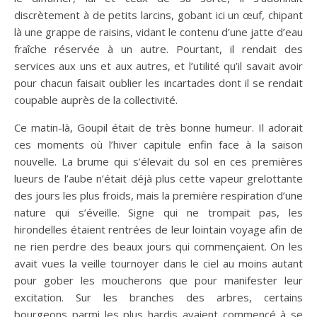
discrètement à de petits larcins, gobant ici un œuf, chipant
là une grappe de raisins, vidant le contenu d’une jatte d’eau
fraîche réservée à un autre. Pourtant, il rendait des
services aux uns et aux autres, et l’utilité qu’il savait avoir
pour chacun faisait oublier les incartades dont il se rendait
coupable auprès de la collectivité.
Ce matin-là, Goupil était de très bonne humeur. Il adorait
ces moments où l’hiver capitule enfin face à la saison
nouvelle. La brume qui s’élevait du sol en ces premières
lueurs de l’aube n’était déjà plus cette vapeur grelottante
des jours les plus froids, mais la première respiration d’une
nature qui s’éveille. Signe qui ne trompait pas, les
hirondelles étaient rentrées de leur lointain voyage afin de
ne rien perdre des beaux jours qui commençaient. On les
avait vues la veille tournoyer dans le ciel au moins autant
pour gober les moucherons que pour manifester leur
excitation. Sur les branches des arbres, certains
bourgeons parmi les plus hardis avaient commencé à se