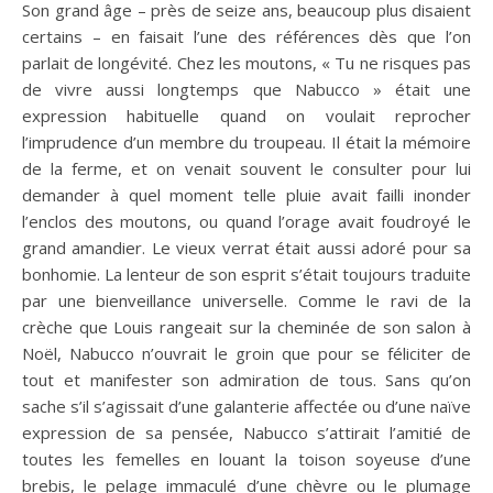
Son grand âge – près de seize ans, beaucoup plus disaient
certains – en faisait l’une des références dès que l’on
parlait de longévité. Chez les moutons, « Tu ne risques pas
de vivre aussi longtemps que Nabucco » était une
expression habituelle quand on voulait reprocher
l’imprudence d’un membre du troupeau. Il était la mémoire
de la ferme, et on venait souvent le consulter pour lui
demander à quel moment telle pluie avait failli inonder
l’enclos des moutons, ou quand l’orage avait foudroyé le
grand amandier. Le vieux verrat était aussi adoré pour sa
bonhomie. La lenteur de son esprit s’était toujours traduite
par une bienveillance universelle. Comme le ravi de la
crèche que Louis rangeait sur la cheminée de son salon à
Noël, Nabucco n’ouvrait le groin que pour se féliciter de
tout et manifester son admiration de tous. Sans qu’on
sache s’il s’agissait d’une galanterie affectée ou d’une naïve
expression de sa pensée, Nabucco s’attirait l’amitié de
toutes les femelles en louant la toison soyeuse d’une
brebis, le pelage immaculé d’une chèvre ou le plumage