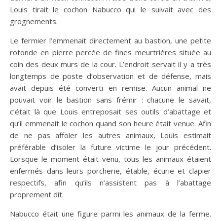
Louis tirait le cochon Nabucco qui le suivait avec des
grognements.
Le fermier l’emmenait directement au bastion, une petite
rotonde en pierre percée de fines meurtrières située au
coin des deux murs de la cour. L’endroit servait il y a très
longtemps de poste d’observation et de défense, mais
avait depuis été converti en remise. Aucun animal ne
pouvait voir le bastion sans frémir : chacune le savait,
c’était là que Louis entreposait ses outils d’abattage et
qu’il emmenait le cochon quand son heure était venue. Afin
de ne pas affoler les autres animaux, Louis estimait
préférable d’isoler la future victime le jour précédent.
Lorsque le moment était venu, tous les animaux étaient
enfermés dans leurs porcherie, étable, écurie et clapier
respectifs, afin qu’ils n’assistent pas à l’abattage
proprement dit.
Nabucco était une figure parmi les animaux de la ferme.