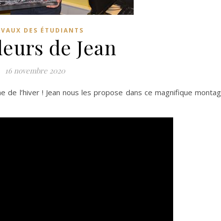
VAUX DES ÉTUDIANTS
leurs de Jean
16 novembre 2020
he de l’hiver ! Jean nous les propose dans ce magnifique monta