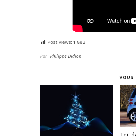
Post Views:
1 882
Par
Philippe Didion
VOUS 
Fou d