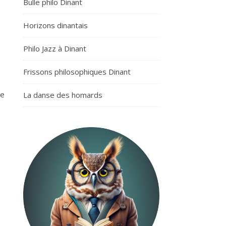
Bulle philo Dinant
Horizons dinantais
Philo Jazz à Dinant
Frissons philosophiques Dinant
ge
La danse des homards