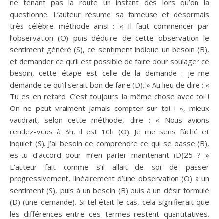
ne tenant pas la route un instant dès lors qu’on la
questionne. L’auteur résume sa fameuse et désormais
très célèbre méthode ainsi : « Il faut commencer par
l’observation (O) puis déduire de cette observation le
sentiment généré (S), ce sentiment indique un besoin (B),
et demander ce qu’il est possible de faire pour soulager ce
besoin, cette étape est celle de la demande : je me
demande ce qu’il serait bon de faire (D). » Au lieu de dire : «
Tu es en retard. C’est toujours la même chose avec toi !
On ne peut vraiment jamais compter sur toi ! », mieux
vaudrait, selon cette méthode, dire : « Nous avions
rendez-vous à 8h, il est 10h (O). Je me sens fâché et
inquiet (S). J’ai besoin de comprendre ce qui se passe (B),
es-tu d’accord pour m’en parler maintenant (D)25 ? »
L’auteur fait comme s’il allait de soi de passer
progressivement, linéairement d’une observation (O) à un
sentiment (S), puis à un besoin (B) puis à un désir formulé
(D) (une demande). Si tel était le cas, cela signifierait que
les différences entre ces termes restent quantitatives.