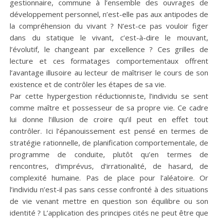
gestionnaire, commune à l’ensemble des ouvrages de
développement personnel, n’est-elle pas aux antipodes de
la compréhension du vivant ? N’est-ce pas vouloir figer
dans du statique le vivant, c’est-à-dire le mouvant,
l’évolutif, le changeant par excellence ? Ces grilles de
lecture et ces formatages comportementaux offrent
l’avantage illusoire au lecteur de maîtriser le cours de son
existence et de contrôler les étapes de sa vie.
Par cette hypergestion réductionniste, l’individu se sent
comme maître et possesseur de sa propre vie. Ce cadre
lui donne l’illusion de croire qu’il peut en effet tout
contrôler. Ici l’épanouissement est pensé en termes de
stratégie rationnelle, de planification comportementale, de
programme de conduite, plutôt qu’en termes de
rencontres, d’imprévus, d’irrationalité, de hasard, de
complexité humaine. Pas de place pour l’aléatoire. Or
l’individu n’est-il pas sans cesse confronté à des situations
de vie venant mettre en question son équilibre ou son
identité ? L’application des principes cités ne peut être que