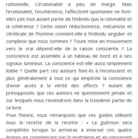
rationnelle. L’irrationalité a peu de marge. Mais
l’irrationalité, l’incohérence, l’affectivité spontanée ne font-
elles pas tout autant partie de l’individu que la rationalité et
la cohérence ? Cette vision réductionniste, mécaniste et
cérébrale de l’homme convient-elle à l’individu singulier et
complexe que nous sommes ? Toute mise en mouvement
vers le vrai dépend-elle de la raison consciente ? La
conscience est assimilée à un tableau de bord et à ses
signaux lumineux. La conscience est-elle aussi simplement
lisible ? Quelle part ces auteurs font-ils à l’inconscient et
plus généralement à tout ce qui empêche la conscience
d’avoir accès à la vérité des affects ? Autant de
présupposés que ces auteurs ne questionnent jamais et
sur lesquels nous reviendrons dans la troisième partie de
ce livre.
Pour l’heure, nous remarquons que ces guides utilisent
tous la recette de la recette : « La guérison sera
complétée lorsque tu arriveras à inverser ces quatre
étapes en commençant par la quatrième et en retournant