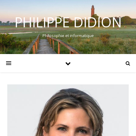
PHILIPPE DIDION
Philosophie et informatique