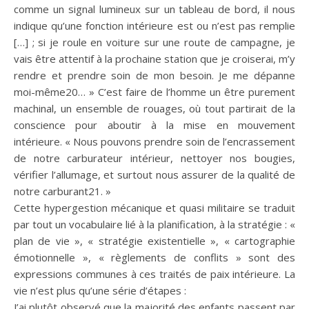
comme un signal lumineux sur un tableau de bord, il nous
indique qu’une fonction intérieure est ou n’est pas remplie
[…] ; si je roule en voiture sur une route de campagne, je
vais être attentif à la prochaine station que je croiserai, m’y
rendre et prendre soin de mon besoin. Je me dépanne
moi-même20… » C’est faire de l’homme un être purement
machinal, un ensemble de rouages, où tout partirait de la
conscience pour aboutir à la mise en mouvement
intérieure. « Nous pouvons prendre soin de l’encrassement
de notre carburateur intérieur, nettoyer nos bougies,
vérifier l’allumage, et surtout nous assurer de la qualité de
notre carburant21. »
Cette hypergestion mécanique et quasi militaire se traduit
par tout un vocabulaire lié à la planification, à la stratégie : «
plan de vie », « stratégie existentielle », « cartographie
émotionnelle », « règlements de conflits » sont des
expressions communes à ces traités de paix intérieure. La
vie n’est plus qu’une série d’étapes :
J’ai plutôt observé que la majorité des enfants passent par