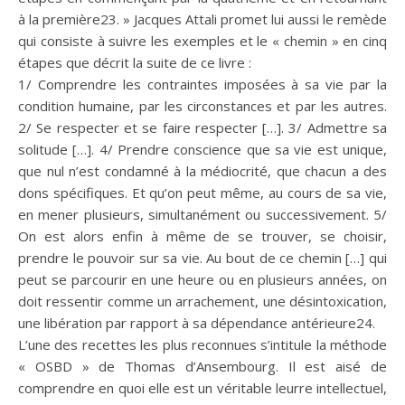
à la première23. » Jacques Attali promet lui aussi le remède
qui consiste à suivre les exemples et le « chemin » en cinq
étapes que décrit la suite de ce livre :
1/ Comprendre les contraintes imposées à sa vie par la
condition humaine, par les circonstances et par les autres.
2/ Se respecter et se faire respecter […]. 3/ Admettre sa
solitude […]. 4/ Prendre conscience que sa vie est unique,
que nul n’est condamné à la médiocrité, que chacun a des
dons spécifiques. Et qu’on peut même, au cours de sa vie,
en mener plusieurs, simultanément ou successivement. 5/
On est alors enfin à même de se trouver, se choisir,
prendre le pouvoir sur sa vie. Au bout de ce chemin […] qui
peut se parcourir en une heure ou en plusieurs années, on
doit ressentir comme un arrachement, une désintoxication,
une libération par rapport à sa dépendance antérieure24.
L’une des recettes les plus reconnues s’intitule la méthode
« OSBD » de Thomas d’Ansembourg. Il est aisé de
comprendre en quoi elle est un véritable leurre intellectuel,