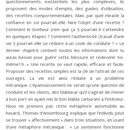
questionnements existentiels les plus complexes, ils
proposent des modes d’emploi, des guides d’utilisation,
des recettes comportementales. Mais par quel miracle la
confiance en soi pourrait-elle faire l’objet d’une recette ?
Comment le bonheur (rien que ça !) pourrait-il s’atteindre
en quelques étapes ? Comment l’authenticité (travail d’une
vie !) pourrait-elle se réduire à un code de conduite ? « Le
dernier chapitre contient toutes les informations dont tu
auras besoin pour guérir cette blessure et redevenir toi-
même19. » Une recette se veut rapide, efficace et facile.
Proposer des recettes simples est la clé de l’attrait de ces
ouvrages. La vie est ainsi réduite à un problème
mécanique. L’épanouissement ne serait qu’une question de
conduite et les clients, des blablacar qu’il s’agirait de mener
à bon port en ayant mis le bon blabla carburant à l’intérieur.
Nous ne prenons pas cette métaphore automobile au
hasard, Thomas d’Ansembourg explique que l’individu peut
se trouver « affectivement » dans trois situations, en usant
d’une métaphore mécanique : « Le sentiment fonctionne