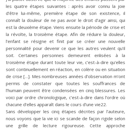
les quatre étapes suivantes : après avoir connu la joie
d’être lui-même, première étape de son existence, il
connaît la douleur de ne pas avoir le droit d’agir ainsi, qui
est la deuxième étape. Viens ensuite la période de crise et
la révolte, la troisième étape. Afin de réduire la douleur,
l’enfant se résigne et finit par se créer une nouvelle
personnalité pour devenir ce que les autres veulent qu’il
soit. Certaines personnes demeurent enlisées à la
troisième étape durant toute leur vie, c’est-à-dire qu’elles
sont continuellement en réaction, en colère ou en situation
de crise […]. Mes nombreuses années d’observation m’ont
permis de constater que toutes les souffrances de
l’humain peuvent être condensées en cinq blessures. Les
voici par ordre chronologique, c’est-à-dire dans l’ordre où
chacune d’elles apparaît dans le cours d’une vie22.
Sans développer les cinq étapes décrites par l’auteure,
nous voyons que la vie ici se scande de façon rigide selon
une grille de lecture rigoureuse. Cette approche