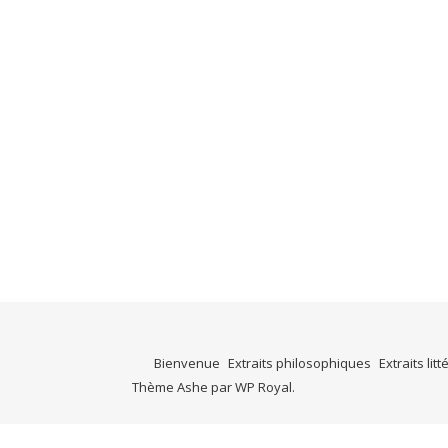
Bienvenue
Extraits philosophiques
Extraits litt
Thème Ashe par
WP Royal
.