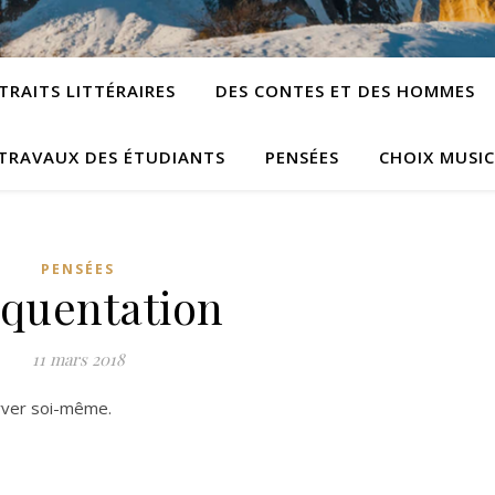
TRAITS LITTÉRAIRES
DES CONTES ET DES HOMMES
TRAVAUX DES ÉTUDIANTS
PENSÉES
CHOIX MUSI
PENSÉES
quentation
11 mars 2018
rver soi-même.