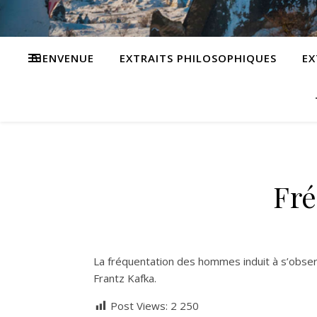
BIENVENUE
EXTRAITS PHILOSOPHIQUES
EX
Fré
La fréquentation des hommes induit à s’obse
Frantz Kafka.
Post Views:
2 250