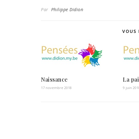
Par
Philippe Didion
VOUS 
Naissance
La pa
17 novembre 2018
9 juin 201