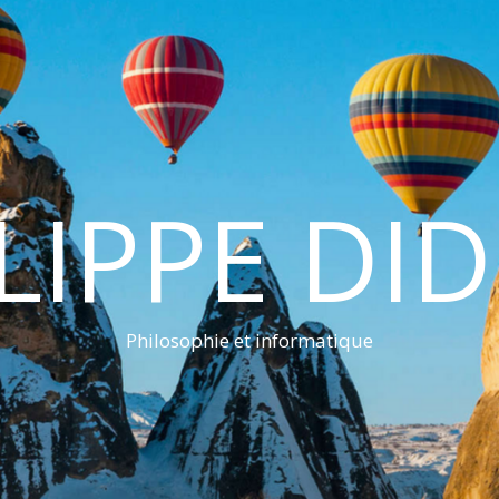
LIPPE DI
Philosophie et informatique