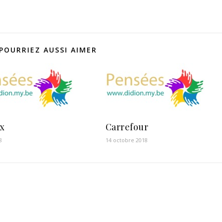
POURRIEZ AUSSI AIMER
ix
Carrefour
8
14 octobre 2018