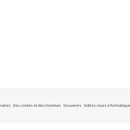
éraires
Des contes et des hommes
Souvenirs
Vidéos cours informatiqu