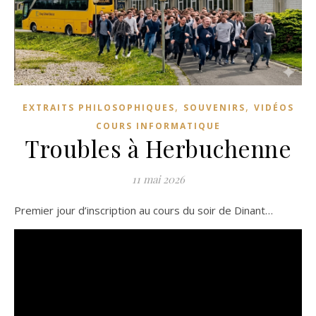
,
,
EXTRAITS PHILOSOPHIQUES
SOUVENIRS
VIDÉOS
COURS INFORMATIQUE
Troubles à Herbuchenne
11 mai 2026
Premier jour d’inscription au cours du soir de Dinant…