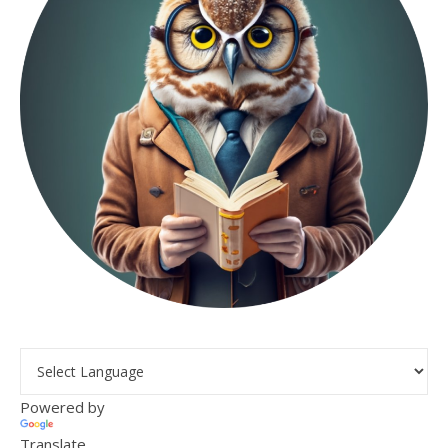
Powered by
Translate