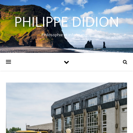
PHILIPPE DIDION
Philosophie et informatique