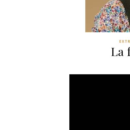
EXT
La 