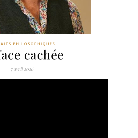
RAITS PHILOSOPHIQUES
face cachée
7 avril 2026