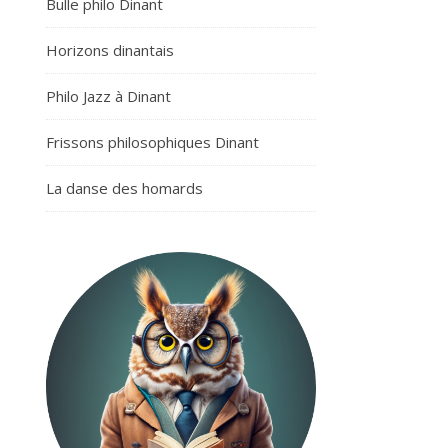
Bulle philo Dinant
Horizons dinantais
Philo Jazz à Dinant
Frissons philosophiques Dinant
La danse des homards