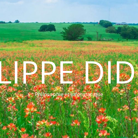
LIPPE DI
Philosophie et informatique