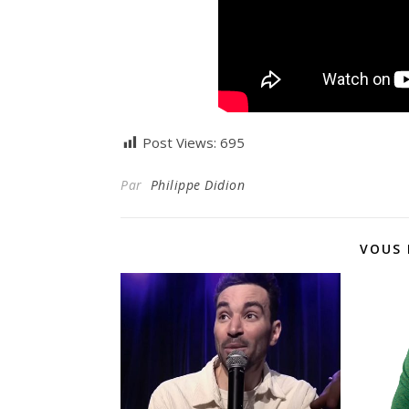
Post Views:
695
Par
Philippe Didion
VOUS 