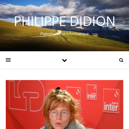
PHILIPPE DIDION
Philosophie et informatique