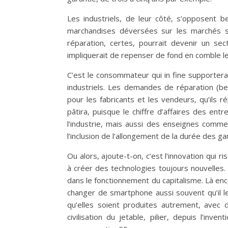
Les industriels, de leur côté, s’opposent
marchandises déversées sur les marchés sig
réparation, certes, pourrait devenir un sect
impliquerait de repenser de fond en comble l
C’est le consommateur qui in fine supportera
industriels. Les demandes de réparation (b
pour les fabricants et les vendeurs, qu’ils 
pâtira, puisque le chiffre d’affaires des e
l’industrie, mais aussi des enseignes comm
l’inclusion de l’allongement de la durée des ga
Ou alors, ajoute-t-on, c’est l’innovation qui r
à créer des technologies toujours nouvelles.
dans le fonctionnement du capitalisme. Là enc
changer de smartphone aussi souvent qu’il 
qu’elles soient produites autrement, avec 
civilisation du jetable, pilier, depuis l’inve