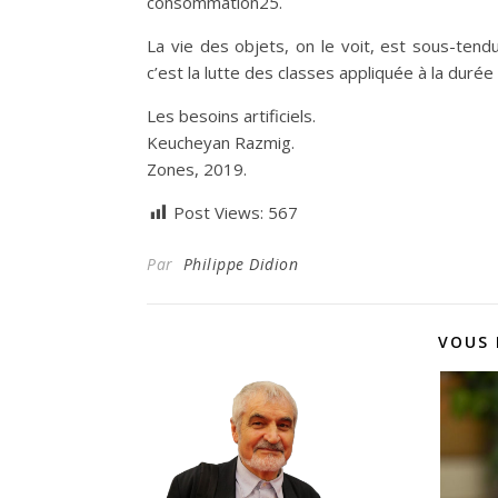
consommation25.
La vie des objets, on le voit, est sous-tend
c’est la lutte des classes appliquée à la durée
Les besoins artificiels.
Keucheyan Razmig.
Zones, 2019.
Post Views:
567
Par
Philippe Didion
VOUS 