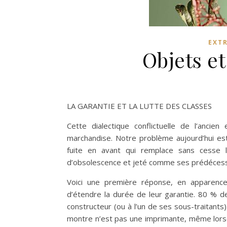
EXT
Objets et
LA GARANTIE ET LA LUTTE DES CLASSES
Cette dialectique conflictuelle de l’anc
marchandise. Notre problème aujourd’hui est
fuite en avant qui remplace sans cesse 
d’obsolescence et jeté comme ses prédécesseu
Voici une première réponse, en apparence
d’étendre la durée de leur garantie. 80 % 
constructeur (ou à l’un de ses sous-traitants
montre n’est pas une imprimante, même lorsqu