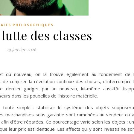
RAITS PHILOSOPHIQUES
 lutte des classes
29 janvier 2026
ien et du nouveau, on la trouve également au fondement de 
 de conjurer la révolution continue des choses, d’interrompre 
le dernier gadget par un nouveau, lui-même aussitôt frap
rs dans les poubelles de l’histoire matérielle.
 toute simple : stabiliser le système des objets supposera
des marchandises sous garantie sont ramenées au vendeur ou 
) afin d’être réparées. Ce pourcentage varie selon les objets : u
e leur prix est identique. Les affects qui y sont investis ne so