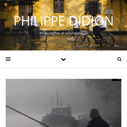
PHILIPPE DIDION
Philosophie et informatique