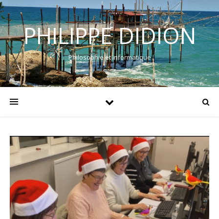
PHILIPPE DIDION
Philosophie et informatique