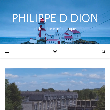
PHILIPPE DIDION
Philosophie et informatique