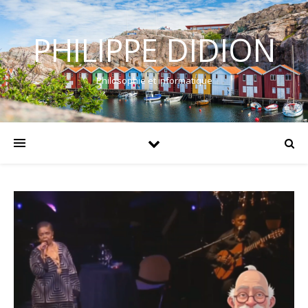
PHILIPPE DIDION
Philosophie et informatique