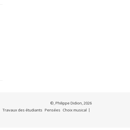
©, Philippe Didion, 2026
e
Travaux des étudiants
Pensées
Choix musical