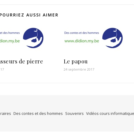
POURRIEZ AUSSI AIMER
asseurs de pierre
Le papou
017
24 septembre 2017
éraires
Des contes et des hommes
Souvenirs
Vidéos cours informatiqu