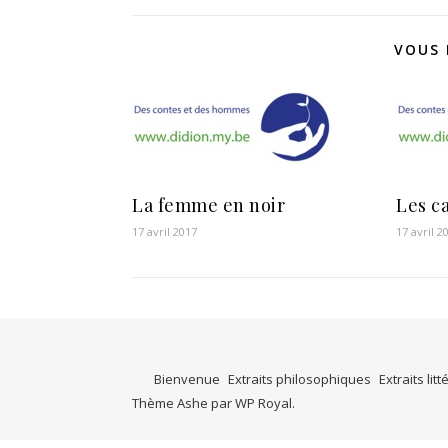
VOUS 
La femme en noir
Les c
17 avril 2017
17 avril 2
Bienvenue
Extraits philosophiques
Extraits litt
Thème Ashe par
WP Royal
.