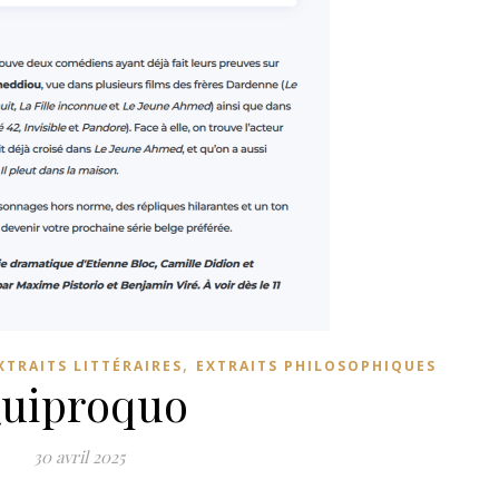
,
XTRAITS LITTÉRAIRES
EXTRAITS PHILOSOPHIQUES
uiproquo
30 avril 2025