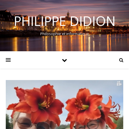
PHILIPPE DIDION
Philosophie et informatique