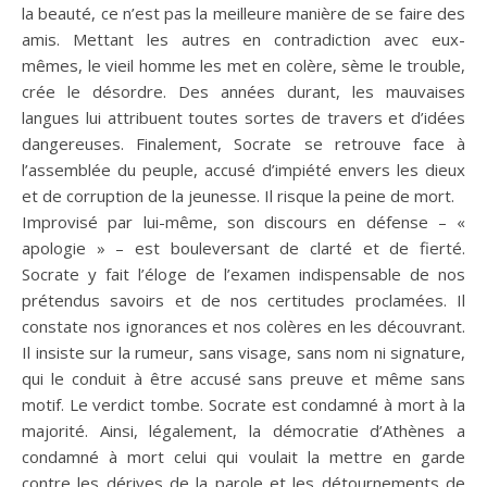
la beauté, ce n’est pas la meilleure manière de se faire des
amis. Mettant les autres en contradiction avec eux-
mêmes, le vieil homme les met en colère, sème le trouble,
crée le désordre. Des années durant, les mauvaises
langues lui attribuent toutes sortes de travers et d’idées
dangereuses. Finalement, Socrate se retrouve face à
l’assemblée du peuple, accusé d’impiété envers les dieux
et de corruption de la jeunesse. Il risque la peine de mort.
Improvisé par lui-même, son discours en défense – «
apologie » – est bouleversant de clarté et de fierté.
Socrate y fait l’éloge de l’examen indispensable de nos
prétendus savoirs et de nos certitudes proclamées. Il
constate nos ignorances et nos colères en les découvrant.
Il insiste sur la rumeur, sans visage, sans nom ni signature,
qui le conduit à être accusé sans preuve et même sans
motif. Le verdict tombe. Socrate est condamné à mort à la
majorité. Ainsi, légalement, la démocratie d’Athènes a
condamné à mort celui qui voulait la mettre en garde
contre les dérives de la parole et les détournements de