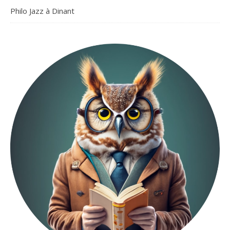
Philo Jazz à Dinant