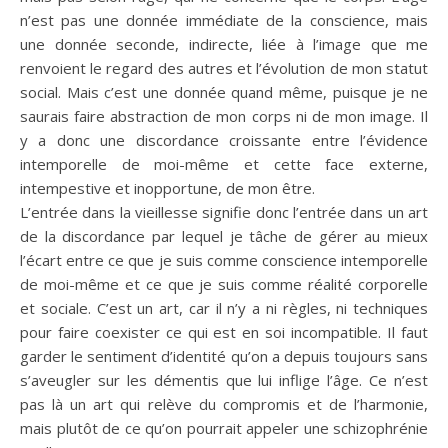
n’est pas une donnée immédiate de la conscience, mais
une donnée seconde, indirecte, liée à l’image que me
renvoient le regard des autres et l’évolution de mon statut
social. Mais c’est une donnée quand même, puisque je ne
saurais faire abstraction de mon corps ni de mon image. Il
y a donc une discordance croissante entre l’évidence
intemporelle de moi-même et cette face externe,
intempestive et inopportune, de mon être.
L’entrée dans la vieillesse signifie donc l’entrée dans un art
de la discordance par lequel je tâche de gérer au mieux
l’écart entre ce que je suis comme conscience intemporelle
de moi-même et ce que je suis comme réalité corporelle
et sociale. C’est un art, car il n’y a ni règles, ni techniques
pour faire coexister ce qui est en soi incompatible. Il faut
garder le sentiment d’identité qu’on a depuis toujours sans
s’aveugler sur les démentis que lui inflige l’âge. Ce n’est
pas là un art qui relève du compromis et de l’harmonie,
mais plutôt de ce qu’on pourrait appeler une schizophrénie