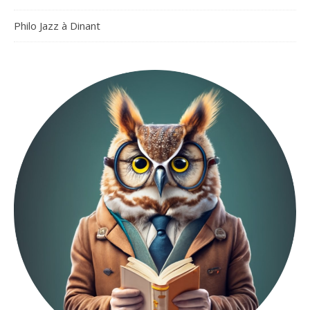
Philo Jazz à Dinant