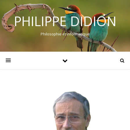
PHILIPPE DIDION
Philosophie et informatique