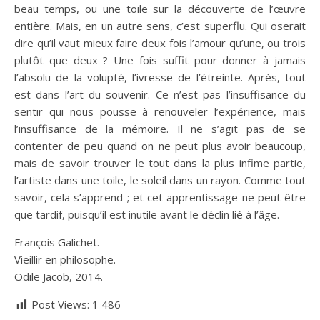
beau temps, ou une toile sur la découverte de l’œuvre
entière. Mais, en un autre sens, c’est superflu. Qui oserait
dire qu’il vaut mieux faire deux fois l’amour qu’une, ou trois
plutôt que deux ? Une fois suffit pour donner à jamais
l’absolu de la volupté, l’ivresse de l’étreinte. Après, tout
est dans l’art du souvenir. Ce n’est pas l’insuffisance du
sentir qui nous pousse à renouveler l’expérience, mais
l’insuffisance de la mémoire. Il ne s’agit pas de se
contenter de peu quand on ne peut plus avoir beaucoup,
mais de savoir trouver le tout dans la plus infime partie,
l’artiste dans une toile, le soleil dans un rayon. Comme tout
savoir, cela s’apprend ; et cet apprentissage ne peut être
que tardif, puisqu’il est inutile avant le déclin lié à l’âge.
François Galichet.
Vieillir en philosophe.
Odile Jacob, 2014.
Post Views:
1 486