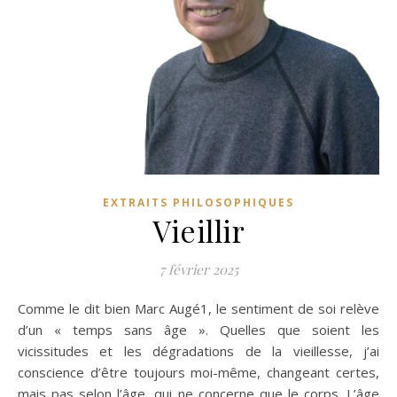
EXTRAITS PHILOSOPHIQUES
Vieillir
7 février 2025
Comme le dit bien Marc Augé1, le sentiment de soi relève
d’un « temps sans âge ». Quelles que soient les
vicissitudes et les dégradations de la vieillesse, j’ai
conscience d’être toujours moi-même, changeant certes,
mais pas selon l’âge, qui ne concerne que le corps. L’âge