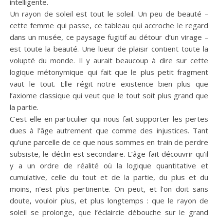
intelligente.
Un rayon de soleil est tout le soleil. Un peu de beauté –
cette femme qui passe, ce tableau qui accroche le regard
dans un musée, ce paysage fugitif au détour d’un virage –
est toute la beauté. Une lueur de plaisir contient toute la
volupté du monde. Il y aurait beaucoup à dire sur cette
logique métonymique qui fait que le plus petit fragment
vaut le tout. Elle régit notre existence bien plus que
l’axiome classique qui veut que le tout soit plus grand que
la partie.
C’est elle en particulier qui nous fait supporter les pertes
dues à l’âge autrement que comme des injustices. Tant
qu’une parcelle de ce que nous sommes en train de perdre
subsiste, le déclin est secondaire. L’âge fait découvrir qu’il
y a un ordre de réalité où la logique quantitative et
cumulative, celle du tout et de la partie, du plus et du
moins, n’est plus pertinente. On peut, et l’on doit sans
doute, vouloir plus, et plus longtemps : que le rayon de
soleil se prolonge, que l’éclaircie débouche sur le grand