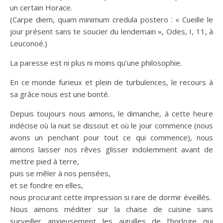
un certain Horace.
(Carpe diem, quam minimum credula postero : « Cueille le
jour présent sans te soucier du lendemain », Odes, I, 11, à
Leuconoé.)
La paresse est ni plus ni moins qu’une philosophie.
En ce monde furieux et plein de turbulences, le recours à
sa grâce nous est une bonté.
Depuis toujours nous aimons, le dimanche, à cette heure
indécise où la nuit se dissout et où le jour commence (nous
avons un penchant pour tout ce qui commence), nous
aimons laisser nos rêves glisser indolemment avant de
mettre pied à terre,
puis se mêler à nos pensées,
et se fondre en elles,
nous procurant cette impression si rare de dormir éveillés.
Nous aimons méditer sur la chaise de cuisine sans
surveiller anxieusement les aiguilles de l’horloge qui