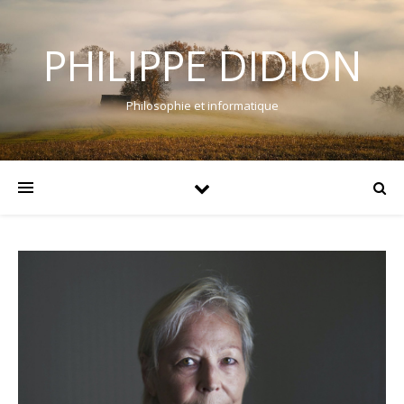
PHILIPPE DIDION
Philosophie et informatique