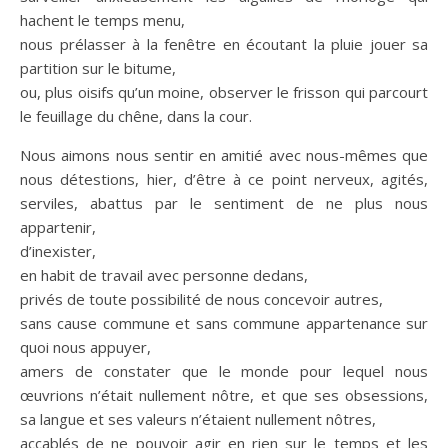
hachent le temps menu,
nous prélasser à la fenêtre en écoutant la pluie jouer sa
partition sur le bitume,
ou, plus oisifs qu’un moine, observer le frisson qui parcourt
le feuillage du chêne, dans la cour.
Nous aimons nous sentir en amitié avec nous-mêmes que
nous détestions, hier, d’être à ce point nerveux, agités,
serviles, abattus par le sentiment de ne plus nous
appartenir,
d’inexister,
en habit de travail avec personne dedans,
privés de toute possibilité de nous concevoir autres,
sans cause commune et sans commune appartenance sur
quoi nous appuyer,
amers de constater que le monde pour lequel nous
œuvrions n’était nullement nôtre, et que ses obsessions,
sa langue et ses valeurs n’étaient nullement nôtres,
accablés de ne pouvoir agir en rien sur le temps et les