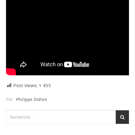
Post Views:
1 455
Par
Philippe Didion