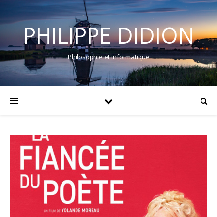
PHILIPPE DIDION
Philosophie et informatique