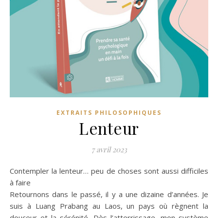
EXTRAITS PHILOSOPHIQUES
Lenteur
7 avril 2023
Contempler la lenteur… peu de choses sont aussi difficiles
à faire
Retournons dans le passé, il y a une dizaine d’années. Je
suis à Luang Prabang au Laos, un pays où règnent la
douceur et la sérénité. Dès l’atterrissage, mon système