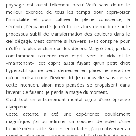
paysage est aussi tellement beau! Voilà sans doute le
meilleur exercice de tous les temps pour apprivoiser
l’immobilité et pour cultiver la pleine conscience, la
sérénité, l’équanimité. Je m’efforce alors de méditer sur le
processus subtil de transformation des couleurs dans le
ciel dégagé. C’est comme si l’univers avait conspiré pour
m’offrir le plus enchanteur des décors. Malgré tout, je dois
constamment ramener mon esprit vers le «ici» et le
«maintenant», cet esprit aussi fuyant qu’un petit chiot
hyperactif qui ne peut demeurer en place, ne serait-ce
qu’une milliseconde. Reviens ici. Je renouvelle sans cesse
cette intention, sinon mes pensées se propulsent dans
l’avenir. Ce faisant, je perds la magie du moment.
C’est tout un entraînement mental digne d’une épreuve
olympique.
Cette attente a été une expérience doublement
magnifique: j’ai pu admirer un coucher de soleil d’une
beauté mémorable. Sur ces entrefaites, j’ai pu observer au
premier plan mes automatismes et l’activation de mes