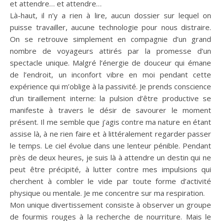
et attendre… et attendre…
Là-haut, il n’y a rien à lire, aucun dossier sur lequel on
puisse travailler, aucune technologie pour nous distraire.
On se retrouve simplement en compagnie d’un grand
nombre de voyageurs attirés par la promesse d’un
spectacle unique. Malgré l’énergie de douceur qui émane
de l’endroit, un inconfort vibre en moi pendant cette
expérience qui m’oblige à la passivité. Je prends conscience
d’un tiraillement interne: la pulsion d’être productive se
manifeste à travers le désir de savourer le moment
présent. Il me semble que j’agis contre ma nature en étant
assise là, à ne rien faire et à littéralement regarder passer
le temps. Le ciel évolue dans une lenteur pénible. Pendant
près de deux heures, je suis là à attendre un destin qui ne
peut être précipité, à lutter contre mes impulsions qui
cherchent à combler le vide par toute forme d’activité
physique ou mentale. Je me concentre sur ma respiration.
Mon unique divertissement consiste à observer un groupe
de fourmis rouges à la recherche de nourriture. Mais le