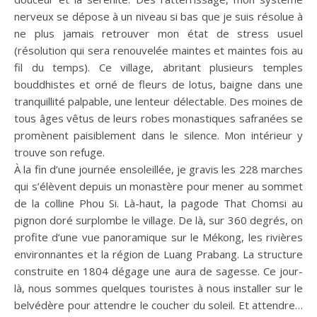
nerveux se dépose à un niveau si bas que je suis résolue à
ne plus jamais retrouver mon état de stress usuel
(résolution qui sera renouvelée maintes et maintes fois au
fil du temps). Ce village, abritant plusieurs temples
bouddhistes et orné de fleurs de lotus, baigne dans une
tranquillité palpable, une lenteur délectable. Des moines de
tous âges vêtus de leurs robes monastiques safranées se
promènent paisiblement dans le silence. Mon intérieur y
trouve son refuge.
À la fin d’une journée ensoleillée, je gravis les 228 marches
qui s’élèvent depuis un monastère pour mener au sommet
de la colline Phou Si. Là-haut, la pagode That Chomsi au
pignon doré surplombe le village. De là, sur 360 degrés, on
profite d’une vue panoramique sur le Mékong, les rivières
environnantes et la région de Luang Prabang. La structure
construite en 1804 dégage une aura de sagesse. Ce jour-
là, nous sommes quelques touristes à nous installer sur le
belvédère pour attendre le coucher du soleil. Et attendre…