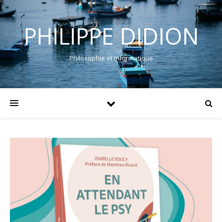
PHILIPPE DIDION
Philosophie et informatique