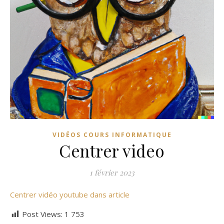
VIDÉOS COURS INFORMATIQUE
Centrer video
1 février 2023
Centrer vidéo youtube dans article
Post Views:
1 753