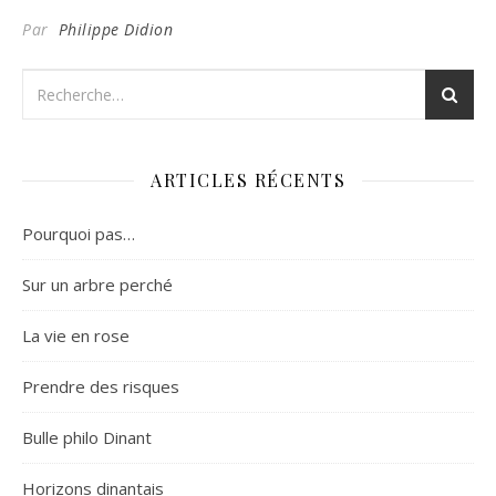
Par
Philippe Didion
ARTICLES RÉCENTS
Pourquoi pas…
Sur un arbre perché
La vie en rose
Prendre des risques
Bulle philo Dinant
Horizons dinantais