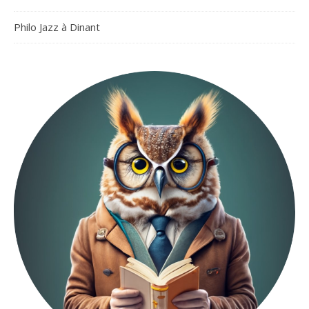
Philo Jazz à Dinant