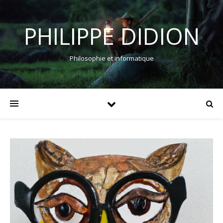
PHILIPPE DIDION
Philosophie et informatique