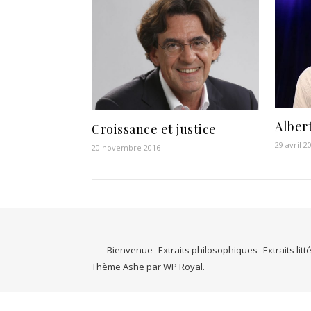
Alber
Croissance et justice
29 avril 2
20 novembre 2016
Bienvenue
Extraits philosophiques
Extraits litt
Thème Ashe par
WP Royal
.