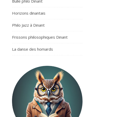
Bulle philo Dinant
Horizons dinantais
Philo Jazz à Dinant
Frissons philosophiques Dinant
La danse des homards