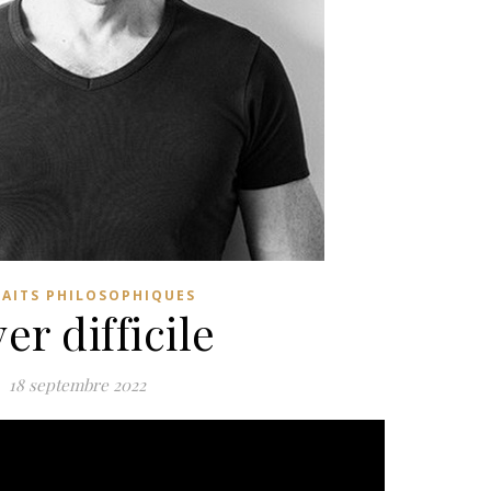
RAITS PHILOSOPHIQUES
er difficile
18 septembre 2022