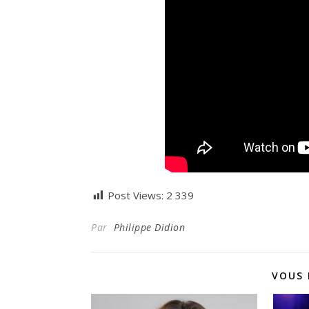
Post Views:
2 339
Par
Philippe Didion
VOUS 