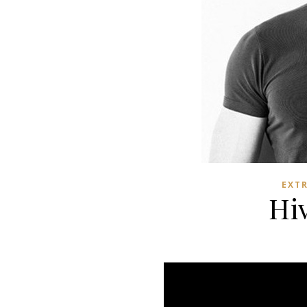
EXT
Hiv