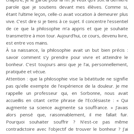
parole que je soutiens devant mes élèves. Comme si,
étant l’ultime leçon, celle-ci avait vocation à demeurer plus
vive. C’est dire si je tiens à ce sujet. Il concentre l’essentiel
de ce que la philosophie m’a appris et que je souhaite
transmettre à mon tour. Aujourd’hui, ce cours, devenu livre,
est entre vos mains.
À sa naissance, la philosophie avait un but bien précis :
savoir comment s’y prendre pour vivre et atteindre le
bonheur. C’est toujours ainsi que je l’ai, personnellement,
pratiquée et vécue.
Attention : que la philosophie vise la béatitude ne signifie
pas qu’elle exempte de l’expérience de la douleur. Je me
rappelle un professeur qui, en Sorbonne, nous avait
accueillis en citant cette phrase de l’Ecclésiaste : « Qui
augmente sa science augmente sa souffrance. » J’avais
alors pensé que, raisonnablement, il me fallait fuir.
Pourquoi souhaiter souffrir ? N’est-ce pas même
contradictoire avec l’objectif de trouver le bonheur ? J’ai