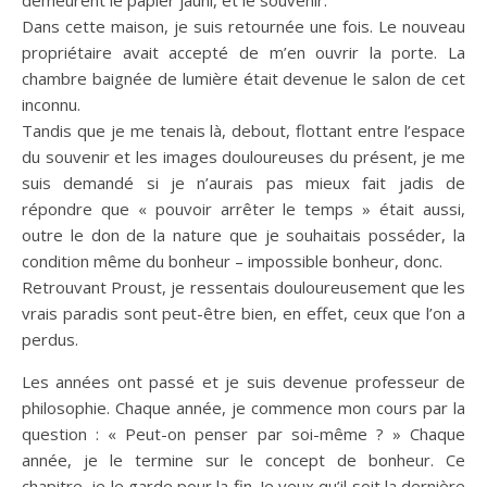
demeurent le papier jauni, et le souvenir.
Dans cette maison, je suis retournée une fois. Le nouveau
propriétaire avait accepté de m’en ouvrir la porte. La
chambre baignée de lumière était devenue le salon de cet
inconnu.
Tandis que je me tenais là, debout, flottant entre l’espace
du souvenir et les images douloureuses du présent, je me
suis demandé si je n’aurais pas mieux fait jadis de
répondre que « pouvoir arrêter le temps » était aussi,
outre le don de la nature que je souhaitais posséder, la
condition même du bonheur – impossible bonheur, donc.
Retrouvant Proust, je ressentais douloureusement que les
vrais paradis sont peut-être bien, en effet, ceux que l’on a
perdus.
Les années ont passé et je suis devenue professeur de
philosophie. Chaque année, je commence mon cours par la
question : « Peut-on penser par soi-même ? » Chaque
année, je le termine sur le concept de bonheur. Ce
chapitre, je le garde pour la fin. Je veux qu’il soit la dernière