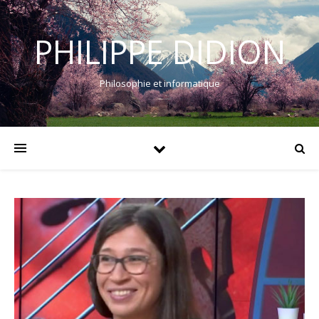
PHILIPPE DIDION
Philosophie et informatique