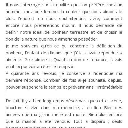
Il nous interroge sur la qualité que l’on préfère chez un
homme, chez une femme, la couleur que nous aimons le
plus, l’endroit où nous souhaiterions vivre, comment
encore nous préférerions mourir. Il nous demande de
définir notre idéal de bonheur terrestre et de choisir le
don de la nature que nous aimerions posséder.
Je me souviens qu’en ce qui concerne la définition du
bonheur, l’enfant de dix ans que j’étais avait répondu : «
aimer et être aimée ». Quant au don de la nature, j’avais
écrit : « pouvoir arrêter le temps ».
À quarante ans révolus, je conserve à l’identique ma
dernière réponse. Combien de fois ai-je souhaité, depuis,
pouvoir suspendre le temps et prévenir ainsi l’irrémédiable
!
De fait, il y a bien longtemps désormais que cette scène,
pourtant si vive dans ma mémoire, a eu lieu. Bien des
années que ma grand-mère est morte. Bien plus encore
que la maison a été vendue. Tout a disparu ; seuls