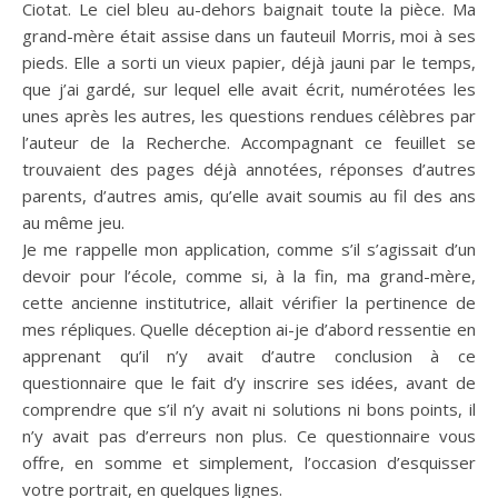
Ciotat. Le ciel bleu au-dehors baignait toute la pièce. Ma
grand-mère était assise dans un fauteuil Morris, moi à ses
pieds. Elle a sorti un vieux papier, déjà jauni par le temps,
que j’ai gardé, sur lequel elle avait écrit, numérotées les
unes après les autres, les questions rendues célèbres par
l’auteur de la Recherche. Accompagnant ce feuillet se
trouvaient des pages déjà annotées, réponses d’autres
parents, d’autres amis, qu’elle avait soumis au fil des ans
au même jeu.
Je me rappelle mon application, comme s’il s’agissait d’un
devoir pour l’école, comme si, à la fin, ma grand-mère,
cette ancienne institutrice, allait vérifier la pertinence de
mes répliques. Quelle déception ai-je d’abord ressentie en
apprenant qu’il n’y avait d’autre conclusion à ce
questionnaire que le fait d’y inscrire ses idées, avant de
comprendre que s’il n’y avait ni solutions ni bons points, il
n’y avait pas d’erreurs non plus. Ce questionnaire vous
offre, en somme et simplement, l’occasion d’esquisser
votre portrait, en quelques lignes.