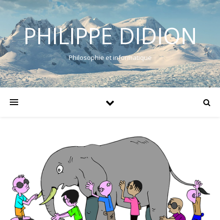
PHILIPPE DIDION
Philosophie et informatique