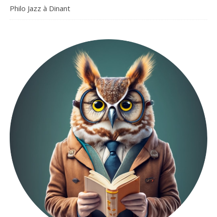
Philo Jazz à Dinant