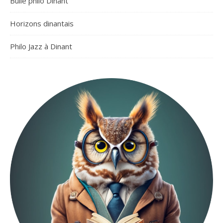
Bulle philo Dinant
Horizons dinantais
Philo Jazz à Dinant