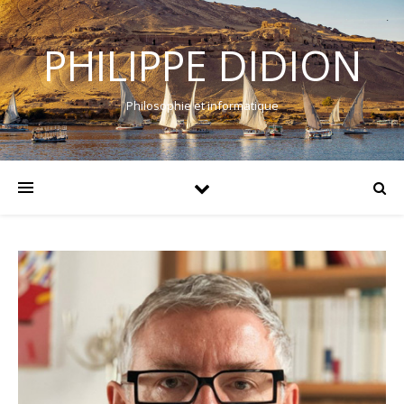
PHILIPPE DIDION
Philosophie et informatique