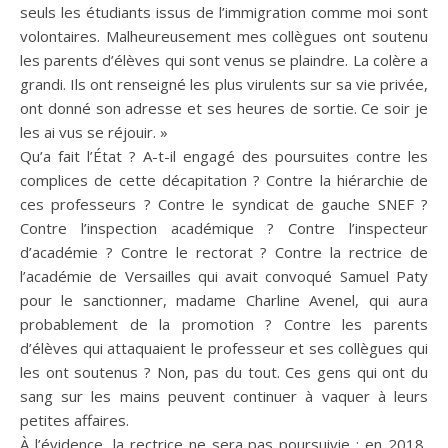
seuls les étudiants issus de l’immigration comme moi sont
volontaires. Malheureusement mes collègues ont soutenu
les parents d’élèves qui sont venus se plaindre. La colère a
grandi. Ils ont renseigné les plus virulents sur sa vie privée,
ont donné son adresse et ses heures de sortie. Ce soir je
les ai vus se réjouir. »
Qu’a fait l’État ? A-t-il engagé des poursuites contre les
complices de cette décapitation ? Contre la hiérarchie de
ces professeurs ? Contre le syndicat de gauche SNEF ?
Contre l’inspection académique ? Contre l’inspecteur
d’académie ? Contre le rectorat ? Contre la rectrice de
l’académie de Versailles qui avait convoqué Samuel Paty
pour le sanctionner, madame Charline Avenel, qui aura
probablement de la promotion ? Contre les parents
d’élèves qui attaquaient le professeur et ses collègues qui
les ont soutenus ? Non, pas du tout. Ces gens qui ont du
sang sur les mains peuvent continuer à vaquer à leurs
petites affaires.
À l’évidence, la rectrice ne sera pas poursuivie : en 2018,