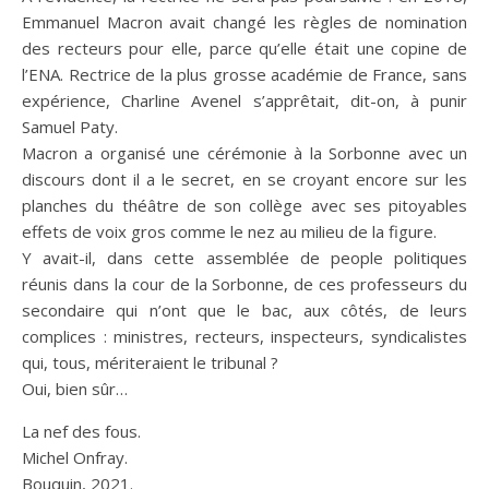
Emmanuel Macron avait changé les règles de nomination
des recteurs pour elle, parce qu’elle était une copine de
l’ENA. Rectrice de la plus grosse académie de France, sans
expérience, Charline Avenel s’apprêtait, dit-on, à punir
Samuel Paty.
Macron a organisé une cérémonie à la Sorbonne avec un
discours dont il a le secret, en se croyant encore sur les
planches du théâtre de son collège avec ses pitoyables
effets de voix gros comme le nez au milieu de la figure.
Y avait-il, dans cette assemblée de people politiques
réunis dans la cour de la Sorbonne, de ces professeurs du
secondaire qui n’ont que le bac, aux côtés, de leurs
complices : ministres, recteurs, inspecteurs, syndicalistes
qui, tous, mériteraient le tribunal ?
Oui, bien sûr…
La nef des fous.
Michel Onfray.
Bouquin, 2021.