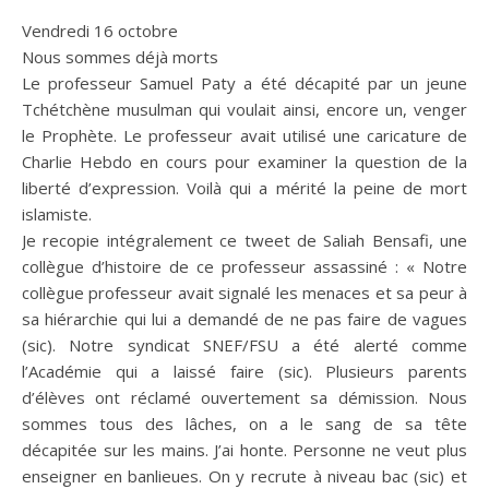
Vendredi 16 octobre
Nous sommes déjà morts
Le professeur Samuel Paty a été décapité par un jeune
Tchétchène musulman qui voulait ainsi, encore un, venger
le Prophète. Le professeur avait utilisé une caricature de
Charlie Hebdo en cours pour examiner la question de la
liberté d’expression. Voilà qui a mérité la peine de mort
islamiste.
Je recopie intégralement ce tweet de Saliah Bensafi, une
collègue d’histoire de ce professeur assassiné : « Notre
collègue professeur avait signalé les menaces et sa peur à
sa hiérarchie qui lui a demandé de ne pas faire de vagues
(sic). Notre syndicat SNEF/FSU a été alerté comme
l’Académie qui a laissé faire (sic). Plusieurs parents
d’élèves ont réclamé ouvertement sa démission. Nous
sommes tous des lâches, on a le sang de sa tête
décapitée sur les mains. J’ai honte. Personne ne veut plus
enseigner en banlieues. On y recrute à niveau bac (sic) et