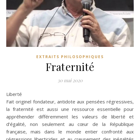
EXTRAITS PHILOSOPHIQUES
Fraternité
30 mai 2020
Liberté
Fait originel fondateur, antidote aux pensées régressives,
la fraternité est aussi une ressource essentielle pour
appréhender différemment les valeurs de liberté et
d’égalité, non seulement au cœur de la République
française, mais dans le monde entier confronté aux
régressions liberticides et au creusement des inégalités