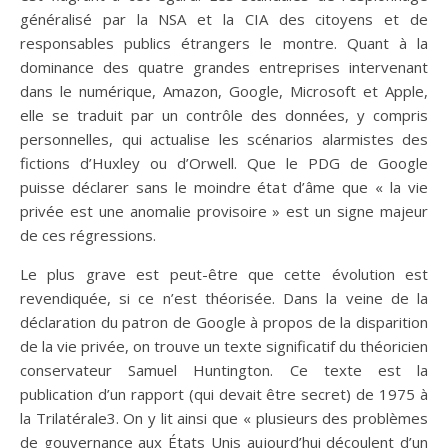
généralisé par la NSA et la CIA des citoyens et de
responsables publics étrangers le montre. Quant à la
dominance des quatre grandes entreprises intervenant
dans le numérique, Amazon, Google, Microsoft et Apple,
elle se traduit par un contrôle des données, y compris
personnelles, qui actualise les scénarios alarmistes des
fictions d’Huxley ou d’Orwell. Que le PDG de Google
puisse déclarer sans le moindre état d’âme que « la vie
privée est une anomalie provisoire » est un signe majeur
de ces régressions.
Le plus grave est peut-être que cette évolution est
revendiquée, si ce n’est théorisée. Dans la veine de la
déclaration du patron de Google à propos de la disparition
de la vie privée, on trouve un texte significatif du théoricien
conservateur Samuel Huntington. Ce texte est la
publication d’un rapport (qui devait être secret) de 1975 à
la Trilatérale3. On y lit ainsi que « plusieurs des problèmes
de gouvernance aux États Unis aujourd’hui découlent d’un