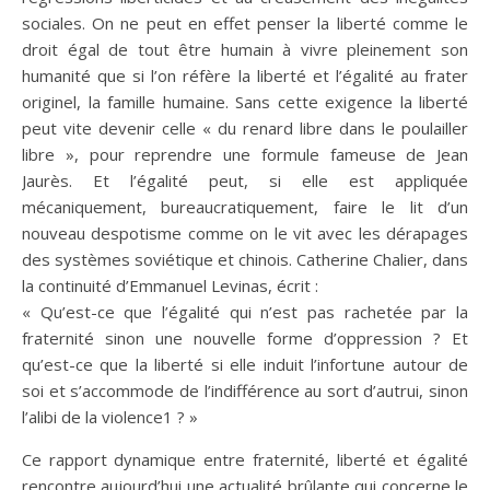
sociales. On ne peut en effet penser la liberté comme le
droit égal de tout être humain à vivre pleinement son
humanité que si l’on réfère la liberté et l’égalité au frater
originel, la famille humaine. Sans cette exigence la liberté
peut vite devenir celle « du renard libre dans le poulailler
libre », pour reprendre une formule fameuse de Jean
Jaurès. Et l’égalité peut, si elle est appliquée
mécaniquement, bureaucratiquement, faire le lit d’un
nouveau despotisme comme on le vit avec les dérapages
des systèmes soviétique et chinois. Catherine Chalier, dans
la continuité d’Emmanuel Levinas, écrit :
« Qu’est-ce que l’égalité qui n’est pas rachetée par la
fraternité sinon une nouvelle forme d’oppression ? Et
qu’est-ce que la liberté si elle induit l’infortune autour de
soi et s’accommode de l’indifférence au sort d’autrui, sinon
l’alibi de la violence1 ? »
Ce rapport dynamique entre fraternité, liberté et égalité
rencontre aujourd’hui une actualité brûlante qui concerne le