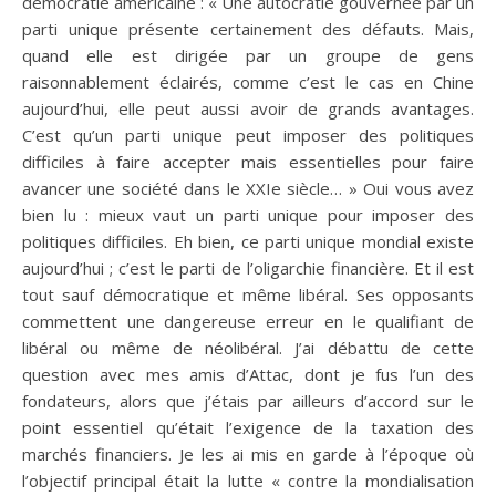
démocratie américaine : « Une autocratie gouvernée par un
parti unique présente certainement des défauts. Mais,
quand elle est dirigée par un groupe de gens
raisonnablement éclairés, comme c’est le cas en Chine
aujourd’hui, elle peut aussi avoir de grands avantages.
C’est qu’un parti unique peut imposer des politiques
difficiles à faire accepter mais essentielles pour faire
avancer une société dans le XXIe siècle… » Oui vous avez
bien lu : mieux vaut un parti unique pour imposer des
politiques difficiles. Eh bien, ce parti unique mondial existe
aujourd’hui ; c’est le parti de l’oligarchie financière. Et il est
tout sauf démocratique et même libéral. Ses opposants
commettent une dangereuse erreur en le qualifiant de
libéral ou même de néolibéral. J’ai débattu de cette
question avec mes amis d’Attac, dont je fus l’un des
fondateurs, alors que j’étais par ailleurs d’accord sur le
point essentiel qu’était l’exigence de la taxation des
marchés financiers. Je les ai mis en garde à l’époque où
l’objectif principal était la lutte « contre la mondialisation