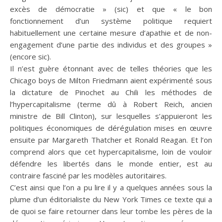
excès de démocratie » (sic) et que « le bon
fonctionnement d’un système politique requiert
habituellement une certaine mesure d’apathie et de non-
engagement d’une partie des individus et des groupes »
(encore sic).
Il n’est guère étonnant avec de telles théories que les
Chicago boys de Milton Friedmann aient expérimenté sous
la dictature de Pinochet au Chili les méthodes de
l’hypercapitalisme (terme dû à Robert Reich, ancien
ministre de Bill Clinton), sur lesquelles s’appuieront les
politiques économiques de dérégulation mises en œuvre
ensuite par Margareth Thatcher et Ronald Reagan. Et l’on
comprend alors que cet hypercapitalisme, loin de vouloir
défendre les libertés dans le monde entier, est au
contraire fasciné par les modèles autoritaires.
C’est ainsi que l’on a pu lire il y a quelques années sous la
plume d’un éditorialiste du New York Times ce texte qui a
de quoi se faire retourner dans leur tombe les pères de la