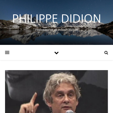
PHILIPPE DIDION
Philosophie et informatique