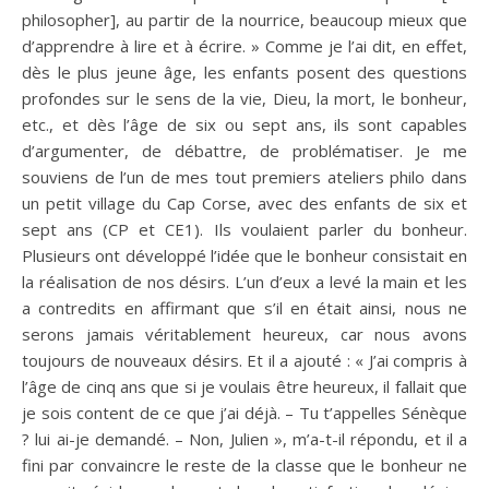
philosopher], au partir de la nourrice, beaucoup mieux que
d’apprendre à lire et à écrire. » Comme je l’ai dit, en effet,
dès le plus jeune âge, les enfants posent des questions
profondes sur le sens de la vie, Dieu, la mort, le bonheur,
etc., et dès l’âge de six ou sept ans, ils sont capables
d’argumenter, de débattre, de problématiser. Je me
souviens de l’un de mes tout premiers ateliers philo dans
un petit village du Cap Corse, avec des enfants de six et
sept ans (CP et CE1). Ils voulaient parler du bonheur.
Plusieurs ont développé l’idée que le bonheur consistait en
la réalisation de nos désirs. L’un d’eux a levé la main et les
a contredits en affirmant que s’il en était ainsi, nous ne
serons jamais véritablement heureux, car nous avons
toujours de nouveaux désirs. Et il a ajouté : « J’ai compris à
l’âge de cinq ans que si je voulais être heureux, il fallait que
je sois content de ce que j’ai déjà. – Tu t’appelles Sénèque
? lui ai-je demandé. – Non, Julien », m’a-t-il répondu, et il a
fini par convaincre le reste de la classe que le bonheur ne