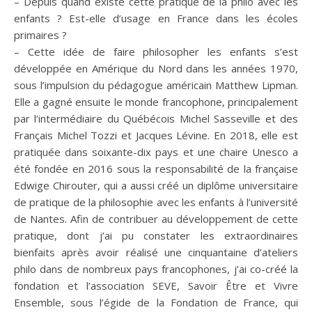
– Depuis quand existe cette pratique de la philo avec les
enfants ? Est-elle d’usage en France dans les écoles
primaires ?
– Cette idée de faire philosopher les enfants s’est
développée en Amérique du Nord dans les années 1970,
sous l’impulsion du pédagogue américain Matthew Lipman.
Elle a gagné ensuite le monde francophone, principalement
par l’intermédiaire du Québécois Michel Sasseville et des
Français Michel Tozzi et Jacques Lévine. En 2018, elle est
pratiquée dans soixante-dix pays et une chaire Unesco a
été fondée en 2016 sous la responsabilité de la française
Edwige Chirouter, qui a aussi créé un diplôme universitaire
de pratique de la philosophie avec les enfants à l’université
de Nantes. Afin de contribuer au développement de cette
pratique, dont j’ai pu constater les extraordinaires
bienfaits après avoir réalisé une cinquantaine d’ateliers
philo dans de nombreux pays francophones, j’ai co-créé la
fondation et l’association SEVE, Savoir Être et Vivre
Ensemble, sous l’égide de la Fondation de France, qui