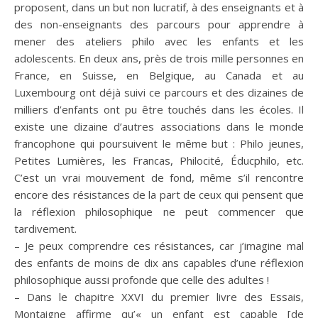
proposent, dans un but non lucratif, à des enseignants et à
des non-enseignants des parcours pour apprendre à
mener des ateliers philo avec les enfants et les
adolescents. En deux ans, près de trois mille personnes en
France, en Suisse, en Belgique, au Canada et au
Luxembourg ont déjà suivi ce parcours et des dizaines de
milliers d’enfants ont pu être touchés dans les écoles. Il
existe une dizaine d’autres associations dans le monde
francophone qui poursuivent le même but : Philo jeunes,
Petites Lumières, les Francas, Philocité, Éducphilo, etc.
C’est un vrai mouvement de fond, même s’il rencontre
encore des résistances de la part de ceux qui pensent que
la réflexion philosophique ne peut commencer que
tardivement.
– Je peux comprendre ces résistances, car j’imagine mal
des enfants de moins de dix ans capables d’une réflexion
philosophique aussi profonde que celle des adultes !
– Dans le chapitre XXVI du premier livre des Essais,
Montaigne affirme qu’« un enfant est capable [de