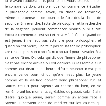
faire avant l’adolescence, pour les individus les plus doués.
Je comprends donc très bien que l’on commence à étudier
la philosophie comme savoir, en classe de terminale,
même si je pense qu’on pourrait le faire dès la classe de
seconde. En revanche, l’acte de philosopher et la recherche
de la sagesse peuvent commencer beaucoup plus tôt.
Épicure commence ainsi sa Lettre à Ménécée : « Quand on
est jeune, il ne faut pas attendre pour philosopher, et
quand on est vieux, il ne faut pas se lasser de philosopher.
Car il n’est jamais ni trop tôt ni trop tard pour travailler à la
santé de l’âme. Or, celui qui dit que l’heure de philosopher
n’est pas encore arrivée ou est derrière lui ressemble à un
homme qui dirait que l’heure d’être heureux n’est pas
encore venue pour lui ou qu’elle n’est plus. Le jeune
homme et le vieillard doivent donc philosopher l’un et
l’autre, celui-ci pour rajeunir au contact du bien, en se
remémorant les moments agréables du passé, celui-là afin
d’être, quoique jeune, serein comme un ancien face à
l’avenir. Il convient donc de méditer sur les causes qui