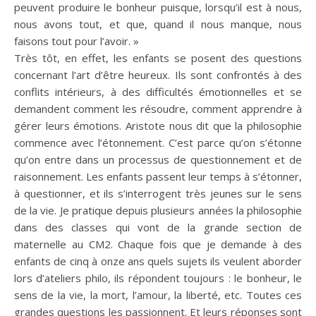
peuvent produire le bonheur puisque, lorsqu’il est à nous,
nous avons tout, et que, quand il nous manque, nous
faisons tout pour l’avoir. »
Très tôt, en effet, les enfants se posent des questions
concernant l’art d’être heureux. Ils sont confrontés à des
conflits intérieurs, à des difficultés émotionnelles et se
demandent comment les résoudre, comment apprendre à
gérer leurs émotions. Aristote nous dit que la philosophie
commence avec l’étonnement. C’est parce qu’on s’étonne
qu’on entre dans un processus de questionnement et de
raisonnement. Les enfants passent leur temps à s’étonner,
à questionner, et ils s’interrogent très jeunes sur le sens
de la vie. Je pratique depuis plusieurs années la philosophie
dans des classes qui vont de la grande section de
maternelle au CM2. Chaque fois que je demande à des
enfants de cinq à onze ans quels sujets ils veulent aborder
lors d’ateliers philo, ils répondent toujours : le bonheur, le
sens de la vie, la mort, l’amour, la liberté, etc. Toutes ces
grandes questions les passionnent. Et leurs réponses sont