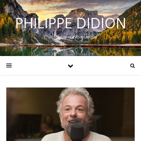
PHILIPPE DIDION
Philosophie et informatique