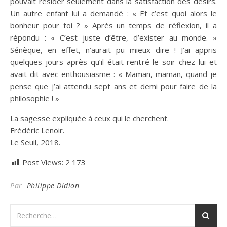
pouvait résider seulement dans la satisfaction des désirs.
Un autre enfant lui a demandé : « Et c’est quoi alors le
bonheur pour toi ? » Après un temps de réflexion, il a
répondu : « C’est juste d’être, d’exister au monde. »
Sénèque, en effet, n’aurait pu mieux dire ! J’ai appris
quelques jours après qu’il était rentré le soir chez lui et
avait dit avec enthousiasme : « Maman, maman, quand je
pense que j’ai attendu sept ans et demi pour faire de la
philosophie ! »
La sagesse expliquée à ceux qui le cherchent.
Frédéric Lenoir.
Le Seuil, 2018.
Post Views:
2 173
Par
Philippe Didion