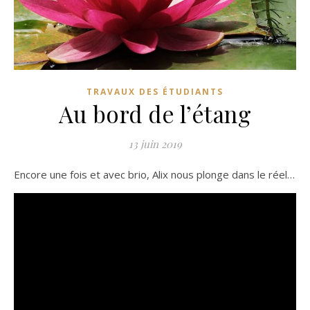
TRAVAUX DES ÉTUDIANTS
Au bord de l’étang
13 juin 2019
Encore une fois et avec brio, Alix nous plonge dans le réel…