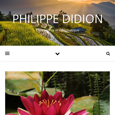
PHILIPPE DIDION
Philosophie et informatique