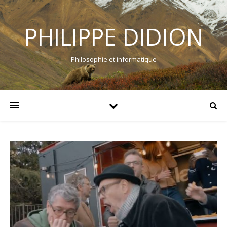
PHILIPPE DIDION
Philosophie et informatique