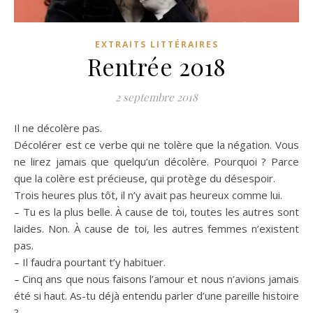
EXTRAITS LITTÉRAIRES
Rentrée 2018
2 septembre 2018
Il ne décolère pas.
Décolérer est ce verbe qui ne tolère que la négation. Vous
ne lirez jamais que quelqu’un décolère. Pourquoi ? Parce
que la colère est précieuse, qui protège du désespoir.
Trois heures plus tôt, il n’y avait pas heureux comme lui.
– Tu es la plus belle. À cause de toi, toutes les autres sont
laides. Non. À cause de toi, les autres femmes n’existent
pas.
– Il faudra pourtant t’y habituer.
– Cinq ans que nous faisons l’amour et nous n’avions jamais
été si haut. As-tu déjà entendu parler d’une pareille histoire
?