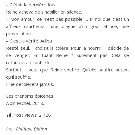
– C’était la dernière fois.
Reine acheva de s’habiller en silence.
– Mon amour, ce n’est pas possible. Dis-moi que c’est un
affreux cauchemar, une blague d’un goût atroce, une
provocation.
– C’est la vérité. Adieu.
Resté seul, il choisit la colère. Pour la nourrir, il décide de
se venger. En tuant Reine ? Sûrement pas. Cela se
retournerait contre lui.
Surtout, il veut que Reine souffre. Qu’elle souffre autant
qu’il souffre.
Il ne décolérera jamais.
Les prénoms épicènes.
Albin Michel, 2018.
Post Views:
2 728
Par
Philippe Didion