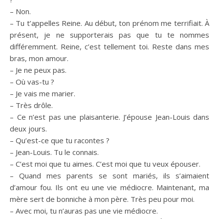
– Non.
– Tu t’appelles Reine. Au début, ton prénom me terrifiait. À
présent, je ne supporterais pas que tu te nommes
différemment. Reine, c’est tellement toi. Reste dans mes
bras, mon amour.
– Je ne peux pas.
– Où vas-tu ?
– Je vais me marier.
– Très drôle.
– Ce n’est pas une plaisanterie. J’épouse Jean-Louis dans
deux jours.
– Qu’est-ce que tu racontes ?
– Jean-Louis. Tu le connais.
– C’est moi que tu aimes. C’est moi que tu veux épouser.
– Quand mes parents se sont mariés, ils s’aimaient
d’amour fou. Ils ont eu une vie médiocre. Maintenant, ma
mère sert de bonniche à mon père. Très peu pour moi.
– Avec moi, tu n’auras pas une vie médiocre.