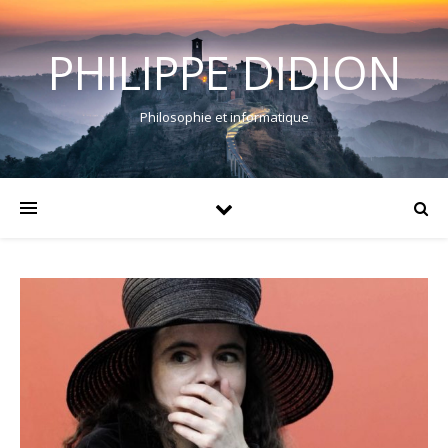
PHILIPPE DIDION
Philosophie et informatique