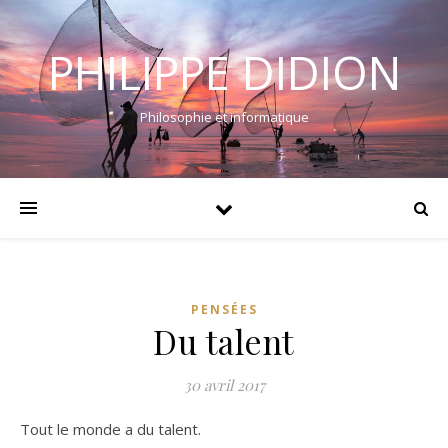
PHILIPPE DIDION
Philosophie et informatique
PENSÉES
Du talent
30 avril 2017
Tout le monde a du talent.