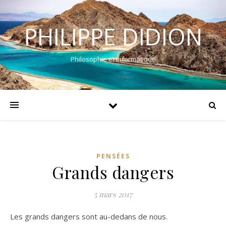
PHILIPPE DIDION
Philosophie et informatique
PENSÉES
Grands dangers
5 mars 2017
Les grands dangers sont au-dedans de nous.