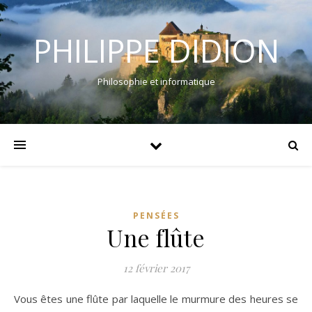
PHILIPPE DIDION
Philosophie et informatique
PENSÉES
Une flûte
12 février 2017
Vous êtes une flûte par laquelle le murmure des heures se